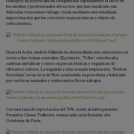
concepto de joyería que ha conquistado rápidamente el favor de
los medios y profesionales del sector, que han ensalzado sus
delicadas creaciones vintage, rotas mediante una estudiada
improvisación que las convierte en joyas únicas y objeto de
coleccionista.
Hasta la fecha, Andrés Gallardo ha desarrollado sus colecciones en
torno a dos temas centrales. El primero, “Tribe”, entrelazaba
cadenas metálicas y cuero en piezas étnicas y orgánicas de
vibrantes colores. La segunda y más sonada inspiración, “Broken
Porcelain”, es un Arca de Noé construido en porcelana y habitado
por exóticos animales y exuberantes flores salvajes.
Con una tasa de exportación del 70%, acude al salón parisino
Première Classe Tuilleries, enmarcado en la Semaine des
Créateurs de París.