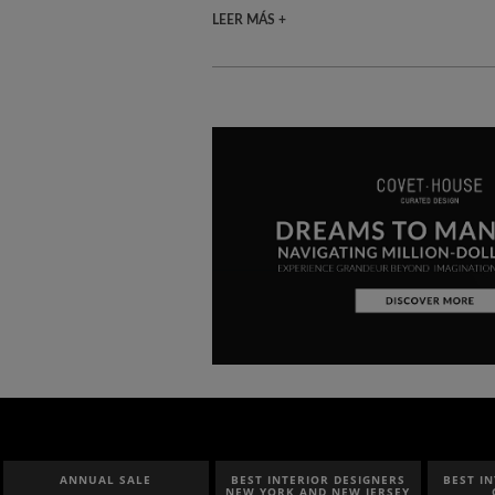
LEER MÁS +
ANNUAL SALE
BEST INTERIOR DESIGNERS
BEST I
NEW YORK AND NEW JERSEY