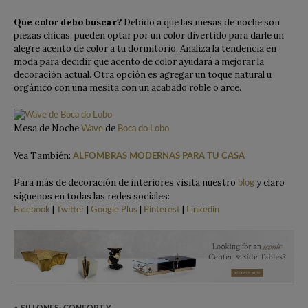
Que color debo buscar?
Debido a que las mesas de noche son
piezas chicas, pueden optar por un color divertido para darle un
alegre acento de color a tu dormitorio. Analiza la tendencia en
moda para decidir que acento de color ayudará a mejorar la
decoración actual. Otra opción es agregar un toque natural u
orgánico con una mesita con un acabado roble o arce.
Mesa de Noche
de
.
Wave
Boca do Lobo
Vea También:
ALFOMBRAS MODERNAS PARA TU CASA
Para más de decoración de interiores visita nuestro
y claro
blog
siguenos en todas las redes sociales:
|
|
|
|
Facebook
Twitter
Google Plus
Pinterest
Linkedin