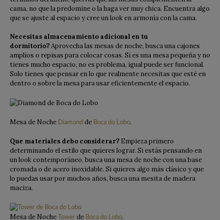
cama, no que la predomine o la haga ver muy chica. Encuentra algo
que se ajuste al espacio y cree un look en armonía con la cama.
Necesitas almacenamiento adicional en tu
dormitorio?
Aprovecha las mesas de noche, busca una cajones
amplios o repisas para colocar cosas. Si es una mesa pequeña y no
tienes mucho espacio, no es problema, igual puede ser funcional.
Solo tienes que pensar en lo que realmente necesitas que esté en
dentro o sobre la mesa para usar eficientemente el espacio.
Mesa de Noche
de
.
Diamond
Boca do Lobo
Que materiales debo considerar?
Empieza primero
determinando el estilo que quieres lograr. Si estás pensando en
un look contemporáneo, busca una mesa de noche con una base
cromada o de acero inoxidable. Si quieres algo más clásico y que
lo puedas usar por muchos años, busca una mesita de madera
maciza.
Mesa de Noche
de
.
Tower
Boca do Lobo