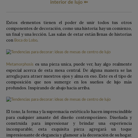
interior de lujo ⇐
Estos elementos tienen el poder de unir todos tus otros
componentes de decoración, como una historia: hay un comienzo,
un final y una lección. Las salas de estar están llenas de historias
con
.
B
oca do Lobo
es una pieza unica, puede ver, hay algo realmente
Metamorphosis
especial acerca de esta mesa central. De alguna manera se las
arregla para atraer nuestros ojos y alma en eso. Este es el tipo de
composición que nos sumerge en los sueños de lujo más
profundos. Inspirando de abajo hacia arriba.
El tono, la forma y la supremacía estética lo hacen imprescindible
para cualquier amante del diseño contemporáneo. Diseñada y
construida para impresionar y brindar una experiencia
incomparable, esta exquisita pieza agregará un toque
impresionante de elegancia y glamour a la decoración de su hogar.