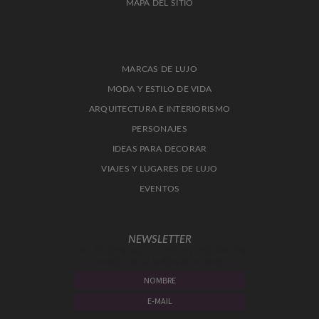
MAPA DEL SITIO
MARCAS DE LUJO
MODA Y ESTILO DE VIDA
ARQUITECTURA E INTERIORISMO
PERSONAJES
IDEAS PARA DECORAR
VIAJES Y LUGARES DE LUJO
EVENTOS
NEWSLETTER
TIPS, TENDENCIAS Y LO TOP EN DECORACIÓN
DIRECTO A TU BUZÓN DE CORREO