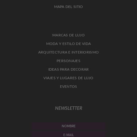
MAPA DEL SITIO
MARCAS DE LUJO
MODA Y ESTILO DE VIDA
ARQUITECTURA E INTERIORISMO
PERSONAJES
IDEAS PARA DECORAR
VIAJES Y LUGARES DE LUJO
EVENTOS
NEWSLETTER
TIPS, TENDENCIAS Y LO TOP EN DECORACIÓN
DIRECTO A TU BUZÓN DE CORREO