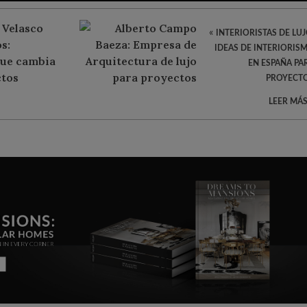
«
INTERIORISTAS DE LUJ
IDEAS DE INTERIORIS
EN ESPAÑA PA
PROYECT
LEER MÁS