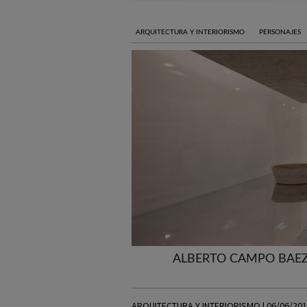
ARQUITECTURA Y INTERIORISMO
PERSONAJES
ALBERTO CAMPO BAEZ
ARQUITECTURA Y INTERIORISMO | 06/06/20