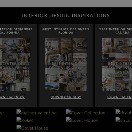
INTERIOR DESIGN INSPIRATIONS
NTERIOR DESIGNERS
BEST INTERIOR DESIGNERS
BEST INTERIOR DE
CALIFORNIA
FLORIDA
CANADA
WNLOAD NOW
DOWNLOAD NOW
DOWNLOAD 