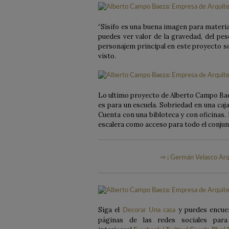
“Sísifo es una buena imagen para materi
puedes ver valor de la gravedad, del pes
personajem principal en este proyecto son
visto.
Lo ultimo proyecto de Alberto Campo Baeza
es para un escuela. Sobriedad en una ca
Cuenta con una bibloteca y con oficinas. 
escalera como acceso para todo el conjun
⇒ ¡ Germán Velasco Arq
Siga el
y puedes encuen
Decorar Una casa
páginas de las redes sociales par