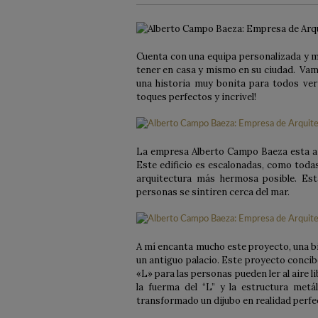
Cuenta con una equipa personalizada y mu
tener en casa y mismo en su ciudad. Vam
una historia muy bonita para todos ver
toques perfectos y incrivel!
La empresa Alberto Campo Baeza esta a c
Este edificio es escalonadas, como toda
arquitectura más hermosa posible. Est
personas se sintiren cerca del mar.
A mí encanta mucho este proyecto, una bi
un antiguo palacio. Este proyecto concib
«L» para las personas pueden ler al aire l
la fuerma del “L” y la estructura met
transformado un dijubo en realidad perfe