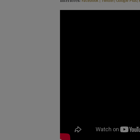
interiores!
Facebook
|
Twitter
|
Google Plus
|