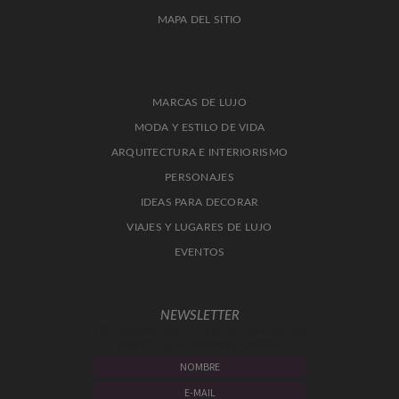
MAPA DEL SITIO
MARCAS DE LUJO
MODA Y ESTILO DE VIDA
ARQUITECTURA E INTERIORISMO
PERSONAJES
IDEAS PARA DECORAR
VIAJES Y LUGARES DE LUJO
EVENTOS
NEWSLETTER
TIPS, TENDENCIAS Y LO TOP EN DECORACIÓN
DIRECTO A TU BUZÓN DE CORREO