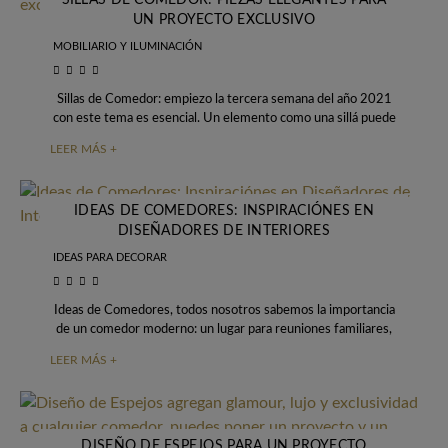
SILLAS DE COMEDOR: PIEZAS ELEGANTES PARA
UN PROYECTO EXCLUSIVO
MOBILIARIO Y ILUMINACIÓN
Sillas de Comedor: empiezo la tercera semana del año 2021
con este tema es esencial. Un elemento como una sillá puede
hacer la
LEER MÁS +
IDEAS DE COMEDORES: INSPIRACIÓNES EN
DISEÑADORES DE INTERIORES
IDEAS PARA DECORAR
Ideas de Comedores, todos nosotros sabemos la importancia
de un comedor moderno: un lugar para reuniones familiares,
comidas y momentos felices que merecen
LEER MÁS +
DISEÑO DE ESPEJOS PARA UN PROYECTO