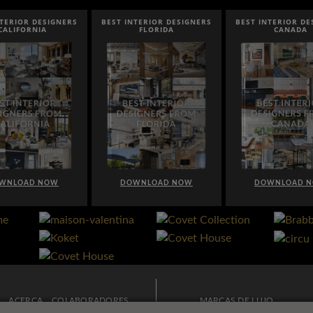
NTERIOR DESIGNERS
BEST INTERIOR DESIGNERS
BEST INTERIOR DE
FLORIDA
CANADA
FRANCE
WNLOAD NOW
DOWNLOAD NOW
DOWNLOAD 
ACERCA
COLABORADORES
MARCAS DE LUJO