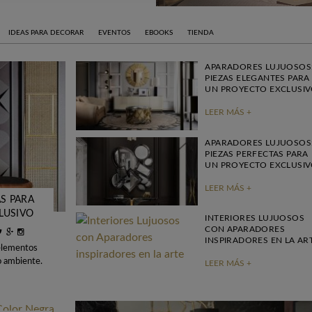
IDEAS PARA DECORAR
EVENTOS
EBOOKS
TIENDA
APARADORES LUJUOSOS
PIEZAS ELEGANTES PARA
UN PROYECTO EXCLUSI
LEER MÁS +
APARADORES LUJUOSOS
PIEZAS PERFECTAS PARA
UN PROYECTO EXCLUSI
LEER MÁS +
S PARA
LUSIVO
INTERIORES LUJUOSOS
CON APARADORES
INSPIRADORES EN LA AR
 elementos
o ambiente.
LEER MÁS +
s elementos
o,