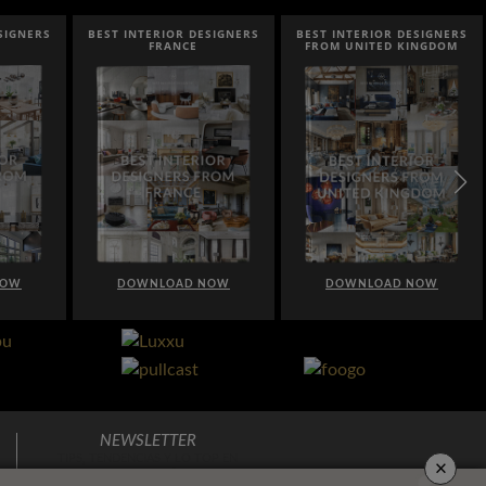
SIGNERS
BEST INTERIOR DESIGNERS
BEST INTERIOR DESIGNERS
FROM UNITED KINGDOM
ITALY
NOW
DOWNLOAD NOW
DOWNLOAD NOW
NEWSLETTER
×
TIPS, TENDENCIAS Y LO TOP EN
DECORACIÓN