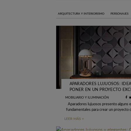
ARQUITECTURA Y INTERIORISMO
PERSONAJES
APARADORES LUJUOSOS: IDEA
PONER EN UN PROYECTO EXC
MOBILIARIO Y ILUMINACIÓN
Aparadores lujuosos presento alguns
fundamentales para crear un proyecto 
Aparadores son unos de los importante
LEER MÁS +
para cualquier proyecto lujuos