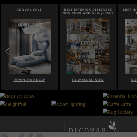
BEST INTERIOR DESIGNERS
BEST INTERIOR DESIGNERS
BEST I
NEW YORK AND NEW JERSEY
CALIFORNIA
DOWNLOAD NOW
DOWNLOAD NOW
DO