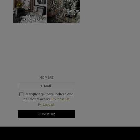
Marque aquí para indicar que
ha leído y acepta
Politicas De
Privacidad.