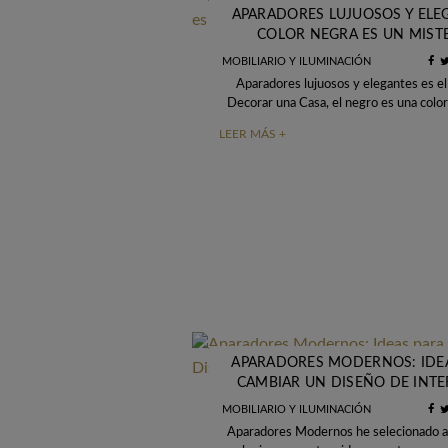
APARADORES LUJUOSOS Y ELE
COLOR NEGRA ES UN MIST
MOBILIARIO Y ILUMINACIÓN
Aparadores lujuosos y elegantes es e
Decorar una Casa, el negro es una colo
puede ignorar, es dramático,
LEER MÁS +
APARADORES MODERNOS: IDE
CAMBIAR UN DISEÑO DE INTE
LUJUOSO
MOBILIARIO Y ILUMINACIÓN
Aparadores Modernos he selecionado a