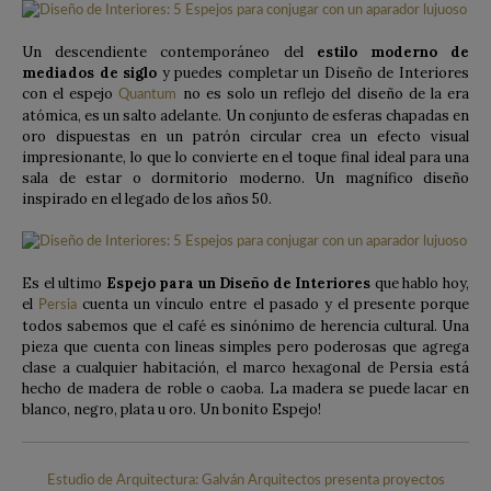
Un descendiente contemporáneo del
estilo moderno de
mediados de siglo
y puedes completar un Diseño de Interiores
con el espejo
no es solo un reflejo del diseño de la era
Quantum
atómica, es un salto adelante. Un conjunto de esferas chapadas en
oro dispuestas en un patrón circular crea un efecto visual
impresionante, lo que lo convierte en el toque final ideal para una
sala de estar o dormitorio moderno. Un magnífico diseño
inspirado en el legado de los años 50.
Es el ultimo
Espejo para un Diseño de Interiores
que hablo hoy,
el
cuenta un vínculo entre el pasado y el presente porque
Persia
todos sabemos que el café es sinónimo de herencia cultural. Una
pieza que cuenta con lineas simples pero poderosas que agrega
clase a cualquier habitación, el marco hexagonal de Persia está
hecho de madera de roble o caoba. La madera se puede lacar en
blanco, negro, plata u oro. Un bonito Espejo!
Estudio de Arquitectura: Galván Arquitectos presenta proyectos