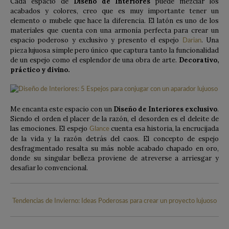
Cada espacio de
Diseño de Interiores
puede mezclar los
acabados y colores, creo que es muy importante tener un
elemento o mubele que hace la diferencia. El latón es uno de los
materiales que cuenta con una armonía perfecta para crear un
espacio poderoso y exclusivo y presento el espejo
. Una
Darian
pieza lujuosa simple pero único que captura tanto la funcionalidad
de un espejo como el esplendor de una obra de arte.
Decorativo,
práctico y divino.
Me encanta este espacio con un
Diseño de Interiores exclusivo
.
Siendo el orden el placer de la razón, el desorden es el deleite de
las emociones. El espejo
cuenta esa historia, la encrucijada
Glance
de la vida y la razón detrás del caos. El concepto de espejo
desfragmentado resalta su más noble acabado chapado en oro,
donde su singular belleza proviene de atreverse a arriesgar y
desafiar lo convencional.
Tendencias de Invierno: Ideas Poderosas para crear un proyecto lujuoso