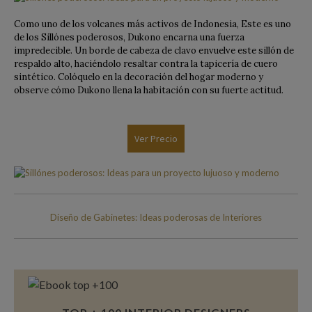
Como uno de los volcanes más activos de Indonesia, Este es uno
de los Sillónes poderosos, Dukono encarna una fuerza
impredecible. Un borde de cabeza de clavo envuelve este sillón de
respaldo alto, haciéndolo resaltar contra la tapicería de cuero
sintético. Colóquelo en la decoración del hogar moderno y
observe cómo Dukono llena la habitación con su fuerte actitud.
Ver Precio
Diseño de Gabinetes: Ideas poderosas de Interiores