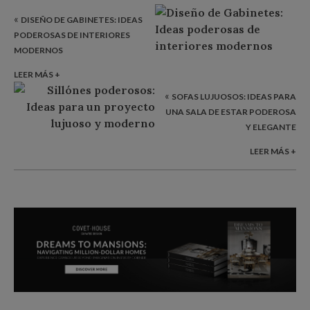
«
DISEÑO DE GABINETES: IDEAS
PODEROSAS DE INTERIORES
MODERNOS
LEER MÁS +
«
SOFAS LUJUOSOS: IDEAS PARA
UNA SALA DE ESTAR PODEROSA
Y ELEGANTE
LEER MÁS +