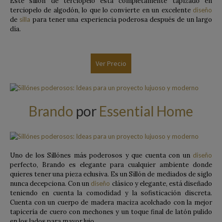
Este sillón de terciopelo está completamente tapizado en
terciopelo de algodón, lo que lo convierte en un excelente
diseño
de
silla
para tener una experiencia poderosa después de un largo
día.
Ver Precio
Brando
por
Essential Home
Uno de los Sillónes más poderosos y que cuenta con un
diseño
perfecto, Brando es elegante para cualquier ambiente donde
quieres tener una pieza eclusiva. Es un Sillón de mediados de siglo
nunca decepciona. Con un
diseño
clásico y elegante, está diseñado
teniendo en cuenta la comodidad y la sofisticación discreta.
Cuenta con un cuerpo de madera maciza acolchado con la mejor
tapicería de cuero con mechones y un toque final de latón pulido
en los lados para mayor lujo.