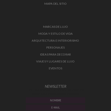
MAPA DEL SITIO
MARCAS DE LUJO
MODA Y ESTILO DE VIDA
ARQUITECTURA E INTERIORISMO
PERSONAJES
IDEAS PARA DECORAR
VIAJES Y LUGARES DE LUJO
EVENTOS
NEWSLETTER
TIPS, TENDENCIAS Y LO TOP EN DECORACIÓN
DIRECTO A TU BUZÓN DE CORREO