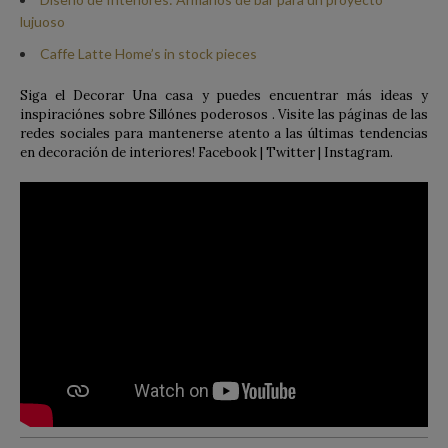
lujuoso
Caffe Latte Home’s in stock pieces
Siga el Decorar Una casa y puedes encuentrar más ideas y
inspiraciónes sobre Sillónes poderosos . Visite las páginas de las
redes sociales para mantenerse atento a las últimas tendencias
en decoración de interiores! Facebook | Twitter | Instagram.