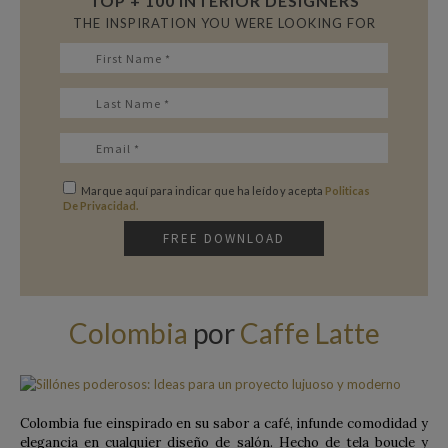
TOP + 100 INTERIOR DESIGNERS
THE INSPIRATION YOU WERE LOOKING FOR
Marque aquí para indicar que ha leído y acepta
Politicas
De Privacidad.
Colombia
por
Caffe Latte
Colombia fue einspirado en su sabor a café, infunde comodidad y
elegancia en cualquier diseño de salón. Hecho de tela boucle y