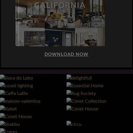
DOWNLOAD NOW