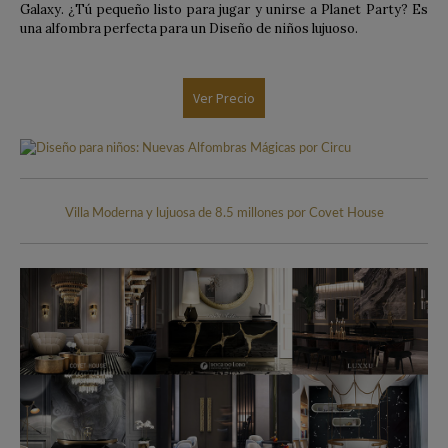
Galaxy. ¿Tú pequeño listo para jugar y unirse a Planet Party? Es
una alfombra perfecta para un Diseño de niños lujuoso.
Ver Precio
Villa Moderna y lujuosa de 8.5 millones por Covet House