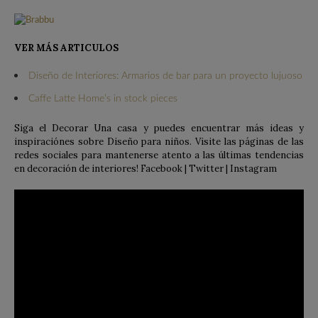
VER MÁS ARTICULOS
Diseño de Interiores: Armarios de bar para un proyecto lujuoso
Caffe Latte Home’s in stock pieces
Siga el Decorar Una casa y puedes encuentrar más ideas y
inspiraciónes sobre Diseño para niños. Visite las páginas de las
redes sociales para mantenerse atento a las últimas tendencias
en decoración de interiores! Facebook | Twitter | Instagram