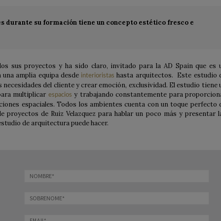
es durante su formación tiene un concepto estético fresco e
dos sus proyectos y ha sido claro, invitado para la AD Spain que es 
n una amplia equipa desde
hasta arquitectos. Este estudio 
interioristas
s necesidades del cliente y crear emoción, exclusividad. El estudio tiene 
ara multiplicar
y trabajando constantemente para proporcion
espacios
ciones espaciales. Todos los ambientes cuenta con un toque perfecto 
de proyectos de Ruiz Velazquez para hablar un poco más y presentar l
estudio de arquitectura puede hacer.