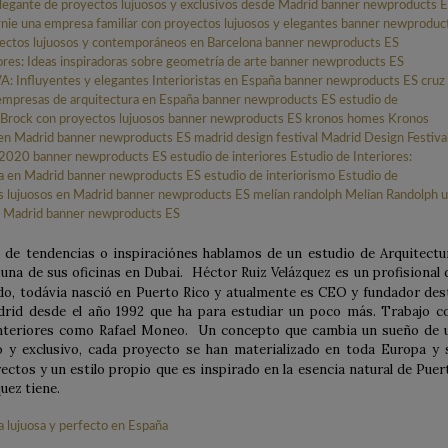
 de tendencias o inspiraciónes hablamos de un estudio de Arquitectu
una de sus oficinas en Dubai. Héctor Ruiz Velázquez es un profisional 
do, todávia nasció en Puerto Rico y atualmente es CEO y fundador des
rid desde el año 1992 que ha para estudiar un poco más. Trabajo c
interiores como Rafael Moneo. Un concepto que cambia un sueño de 
 y exclusivo, cada proyecto se han materializado en toda Europa y 
ctos y un estilo propio que es inspirado en la esencia natural de Puer
quez tiene.