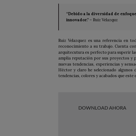
“Debido a la diversidad de enfoqu
innovador.”
– Ruiz Velazquz
Ruiz Velazquez es una referencia en to
reconocimiento a su trabajo. Cuenta co
arquitecutura es perfecto para superir la
amplia reputación por sus proyectos y p
nuevas tendencias, experiencias y sensa
Héctor y claro he selecionado algunos 
tendencias, colores y acabados que este 
DOWNLOAD AHORA