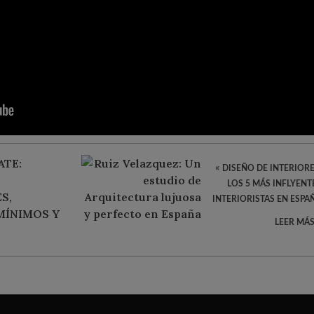
«
DISEÑO DE INTERIORE
LOS 5 MÁS INFLYENT
INTERIORISTAS EN ESPA
LEER MÁS