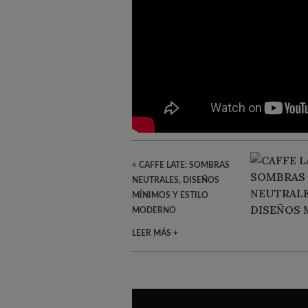
«
CAFFE LATE: SOMBRAS
NEUTRALES, DISEÑOS
MÍNIMOS Y ESTILO
MODERNO
LEER MÁS +