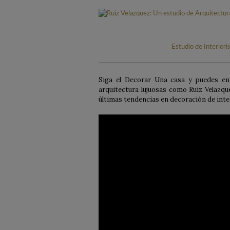
Estudio de Interior
Siga el Decorar Una casa y puedes en
arquitectura lujuosas como Ruiz Velazque
últimas tendencias en decoración de inte