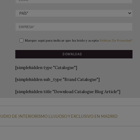
Marque aquí para indicar que ha leído y acepta
Politicas De Privacidad*
[simplehidden type "Catalogue"]
[simplehidden sub_type "Brand Catalogue"]
[simplehidden title "Download Catalogue Blog Article"]
UDIO DE INTERIORISMO LUJUOSO Y EXCLUSIVO EN MADRID