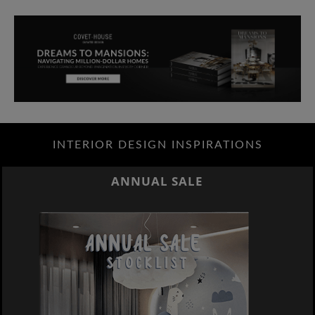
INTERIOR DESIGN INSPIRATIONS
BEST INTERIOR DESIGNE
NEW YORK AND NEW JERS