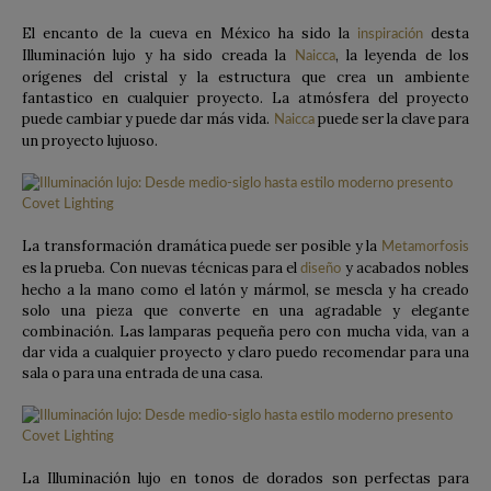
El encanto de la cueva en México ha sido la
desta
inspiración
Illuminación lujo y ha sido creada la
, la leyenda de los
Naicca
orígenes del cristal y la estructura que crea un ambiente
fantastico en cualquier proyecto. La atmósfera del proyecto
puede cambiar y puede dar más vida.
puede ser la clave para
Naicca
un proyecto lujuoso.
La transformación dramática puede ser posible y la
Metamorfosis
es la prueba. Con nuevas técnicas para el
y acabados nobles
diseño
hecho a la mano como el latón y mármol, se mescla y ha creado
solo una pieza que converte en una agradable y elegante
combinación. Las lamparas pequeña pero con mucha vida, van a
dar vida a cualquier proyecto y claro puedo recomendar para una
sala o para una entrada de una casa.
La Illuminación lujo en tonos de dorados son perfectas para