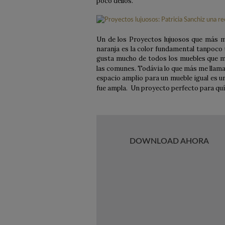
poco dellos.
Un de los Proyectos lujuosos que más me
naranja es la color fundamental tanpoco
gusta mucho de todos los muebles que m
las comunes. Todávia lo que más me llama 
espacio amplio para un mueble igual es u
fue ampla. Un proyecto perfecto para quíe
DOWNLOAD AHORA