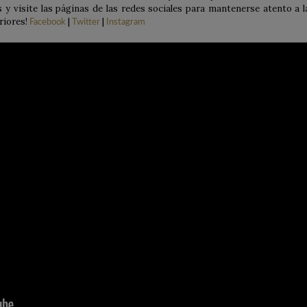
 y visite las páginas de las redes sociales para mantenerse atento a l
riores!
|
|
Facebook
Twitter
Instagram