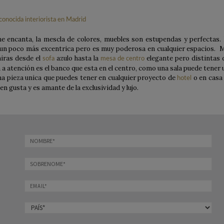
 encanta, la mescla de colores, muebles son estupendas y perfectas. 
 un poco más excentrica pero es muy poderosa en cualquier espacios. 
iras desde el
azulo hasta la
elegante pero distintas 
sofa
mesa de centro
a atención es el banco que esta en el centro, como una sala puede tener 
na pieza unica que puedes tener en cualquier proyecto de
o en casa 
hotel
n gusta y es amante de la exclusividad y lujo.