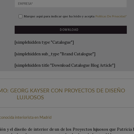
Marque aquí para indicar que ha leído y acepta
Politicas De Privacidad*
[simplehidden type "Catalogue"]
[simplehidden sub_type "Brand Catalogue"]
[simplehidden title "Download Catalogue Blog Article"]
SMO: GEORG KAYSER CON PROYECTOS DE DISEÑO
LUJUOSOS
 y el diseño de interior de un de los Proyectos lujuosos que Patricia 