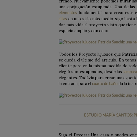
creado. Nuevamiente podemos mirar las m
una conjugación estupenda. Una de las 
fundamental para crear este es
elementos
en un estilo más medio-sigo hasta 
sillas
dar más vida al proyecto visto que tiene
espacio amplio y con color.
Todos los Proyecto lujuosos que Patricia
se queda el ultimo del articulo. En tonos
cliente pero en la misma medida de todo
elegió son estupendos, desde las
lampara
elegantes. Todávia para crear una experie
la entrada para el
da la insp
cuarto de baño
ESTUDIO MARÍA SANTOS: P
Siga el Decorar Una casa y puedes en