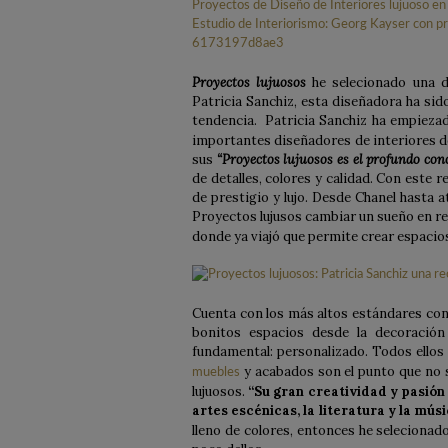
Proyectos lujuosos
he selecionado una d
Patricia Sanchiz, esta diseñadora ha sid
tendencia. Patricia Sanchiz ha empieza
importantes diseñadores de interiores de 
sus
“Proyectos lujuosos es el profundo con
de detalles, colores y calidad. Con este
de prestigio y lujo. Desde Chanel hasta a
Proyectos lujusos cambiar un sueño en re
donde ya viajó que permite crear espacios
Cuenta con los más altos estándares con 
bonitos espacios desde la decoración
fundamental: personalizado. Todos ellos 
y acabados son el punto que no s
muebles
lujuosos.
“Su gran creatividad y pasión 
artes escénicas, la literatura y la mús
lleno de colores, entonces he seleciona