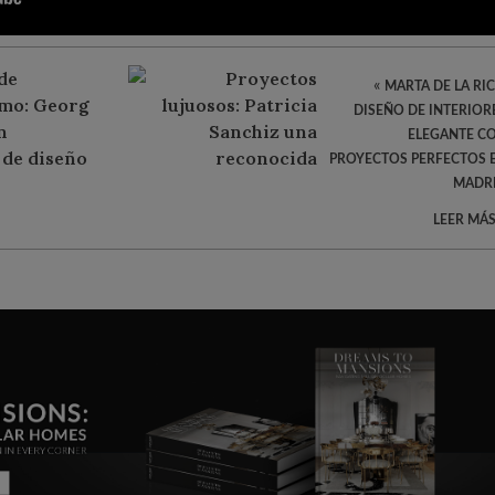
«
MARTA DE LA RIC
DISEÑO DE INTERIOR
ELEGANTE C
PROYECTOS PERFECTOS 
MADR
LEER MÁS