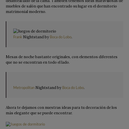
delanteal lado de la cama. También tenemos ideas maravillosas de
muebles de salón que han encontrado su lugar en el dormitorio
matrimonial moderno.
Nightstand by
.
Frank
Boca do Lobo
Mesas de noche bastante originales, con elementos diferentes
que no se encontran en todo el lado.
Nightstand by
.
Metropolitan
Boca do Lobo
Ahora te dejamos con nuestras ideas para tu decoración de los
más elegante que se puede encontrar.