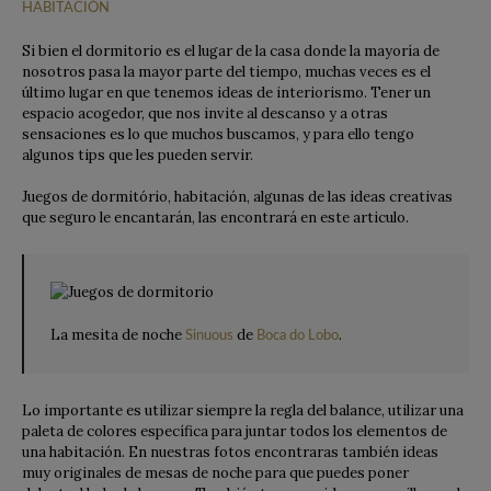
HABITACIÓN
Si bien el dormitorio es el lugar de la casa donde la mayoría de
nosotros pasa la mayor parte del tiempo, muchas veces es el
último lugar en que tenemos ideas de interiorismo. Tener un
espacio acogedor, que nos invite al descanso y a otras
sensaciones es lo que muchos buscamos, y para ello tengo
algunos tips que les pueden servir.
Juegos de dormitório, habitación, algunas de las ideas creativas
que seguro le encantarán, las encontrará en este articulo.
La mesita de noche
de
.
Sinuous
Boca do Lobo
Lo importante es utilizar siempre la regla del balance, utilizar una
paleta de colores específica para juntar todos los elementos de
una habitación. En nuestras fotos encontraras también ideas
muy originales de mesas de noche para que puedes poner