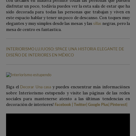
con detalles en madera permite todas las personas que pueden
disfrutar un poco, todávia puedes ver la esta sala de estar que ha
sido decorada para todas las personas que trabajan y viven en
este espacio hablar y tener un poco de descanso. Con toques muy
elegantes y muy simples desde las mesas y las
negras, pero la
sillas
mesa de centro es fantastica.
INTERIORISMO LUJUOSO: SPACE UNA HISTORIA ELEGANTE DE
DISEÑO DE INTERIORES EN MÉXICO
Siga el
y puedes encuentrar más informaciónes
Decorar Una casa
sobre Interiorismo estupendo y visite las páginas de las redes
sociales para mantenerse atento a las últimas tendencias en
decoración de interiores!
Facebook
|
Twitter
|
Google Plus
|
Pinterest
|