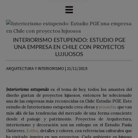
INTERIORISMO ESTUPENDO: ESTUDIO PGE
UNA EMPRESA EN CHILE CON PROYECTOS
LUJUOSOS
ARQUITECTURA Y INTERIORISMO | 21/11/2019
Interiorismo estupendo
es el tema de hoy, todos los amantes del
diseño gustan de proyectos lujuosos, entonces he selecionado
una de las empresas más reconocidas en Chile: Estudio PGE. Este
estudio de Interiorismo estupendo crea obras y
que van
proyectos
más allá de las tendencias del mercado de una forma consciente
desde el paisaje y patrimonio. Proyectos de Arquitectura,
interiorismo y decoración son un enfoque en el Estudio Paula
Gutierrez.
, detalles y colores, con referencias culturales que
Estilos
ha visitado inspira en sus proyectos. Cada ambiente es lujuoso