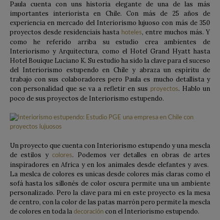
Paula cuenta con uns historia elegante de una de las más
importantes interiorista en Chile. Con más de 25 años de
experiencia en mercado del Interiorismo lujuoso con más de 350
proyectos desde residenciais hasta
, entre muchos más. Y
hoteles
como he referido arriba su estudio crea ambientes de
Interiorismo y Arquitectura, como el Hotel Grand Hyatt hasta
Hotel Bouique Luciano K. Su estudio ha sido la clave para el suceso
del Interiorismo estupendo en Chile y abraza un espíritu de
trabajo con sus colaboradores pero Paula es mucho detallista y
con personalidad que se va a refletir en sus
. Hablo un
proyectos
poco de sus proyectos de Interiorismo estupendo.
Un proyecto que cuenta con Interiorismo estupendo y una mescla
de estilos y
. Podemos ver detalles en obras de artes
colores
inspiradores en Africa y en los animales desde elefantes y aves.
La meslca de colores es unicas desde colores más claras como el
sofá hasta los sillonés de color oscura permite una un ambiente
personalizado. Pero la clave para mí en este proyecto es la mesa
de centro, con la color de las patas marrón pero permite la mescla
de colores en toda la
con el Interiorismo estupendo.
decoración