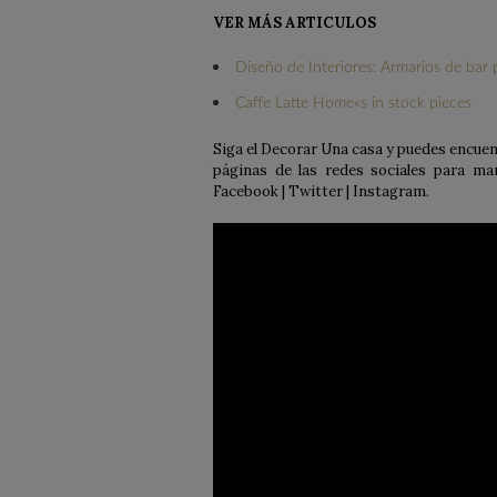
VER MÁS ARTICULOS
Diseño de Interiores: Armarios de bar
Caffe Latte Home«s in stock pieces
Siga el Decorar Una casa y puedes encuent
páginas de las redes sociales para ma
Facebook | Twitter | Instagram.