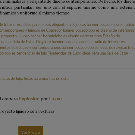
a, minimalista y relajante de diseño contemporáneo. De hecho, los diseñ
rística particular: ser uno con el espacio mismo como una extensi
 dinámico y uniforme al mismo tiempo.
ncias de lujo: Ideas para una sala de estar
Lampara
Explosion
por
Luxxu
Ver Precio