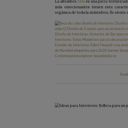
La alfombra
es una pieza texturizad
Oslo
más emocionantes tienen esta caracte
orgánica de toda la atmósfera. Se siente
Tende