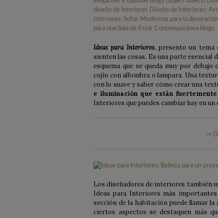
Ideas para Interiores
, presento un tema 
sienten las cosas. Es una parte esencial 
esquema que se queda muy por debajo d
cojín con alfombra o lampara. Una textura
con lo suave y saber cómo crear una textu
e iluminación que están fuertemente 
Interiores que puedes cambiar hay en un e
⇒ D
Los diseñadores de interiores también us
Ideas para Interiores más importantes
sección de la habitación puede llamar l
ciertos aspectos se destaquen más que