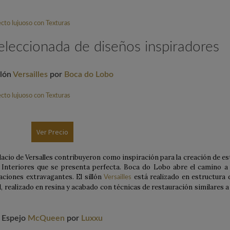
seleccionada de diseños inspiradores
llón
Versailles
por
Boca do Lobo
Ver Precio
alacio de Versalles contribuyeron como inspiración para la creación de es
a Interiores que se presenta perfecta. Boca do Lobo abre el camino a 
eaciones extravagantes. El sillón
está realizado en estructura 
Versailles
 realizado en resina y acabado con técnicas de restauración similares a 
Espejo
McQueen
por
Luxxu