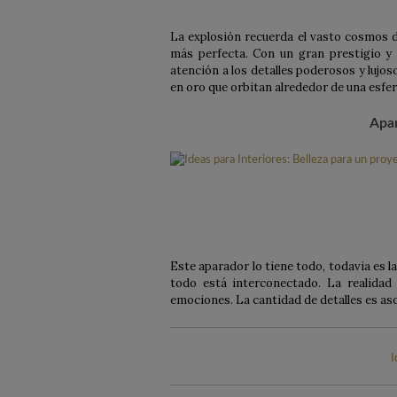
La explosión recuerda el vasto cosmos d
más perfecta. Con un gran prestigio y u
atención a los detalles poderosos y lujos
en oro que orbitan alrededor de una esfer
Apa
Este aparador lo tiene todo, todavia es la
todo está interconectado. La realidad
emociones. La cantidad de detalles es 
I