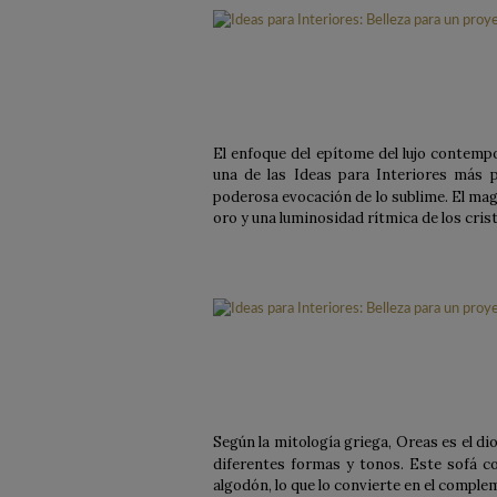
El enfoque del epítome del lujo contempo
una de las Ideas para Interiores más p
poderosa evocación de lo sublime. El magn
oro y una luminosidad rítmica de los cris
Según la mitología griega, Oreas es el di
diferentes formas y tonos. Este sofá c
algodón, lo que lo convierte en el comple