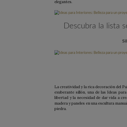
elegantes.
Descubra la lista 
Si
La creatividad y la rica decoración del P
exuberante sillón, una de las Ideas par
libertad y la necesidad de dar vida a cr
madera y paneles en una escultura manual,
piedra.