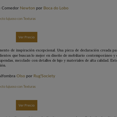
e Comedor
Newton
por
Boca do Lobo
Ver Precio
ento de inspiración excepcional. Una pieza de declaración creada pa
clientes que buscan lo mejor en diseño de mobiliario contemporáneo y 
upendas, mezclado con detalles de lujo y materiales de alta calidad. Est
ión.
Alfombra
Olso
por
Rug’Society
Ver Precio