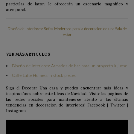
partículas de latón: le ofrecerán un escenario magnífico y
atemporal.
Diseño de Interiores: Sofas Modernos para la decoracion de una Sala de
estar
VER MÁS ARTICULOS
Diseño de Interiores: Armarios de bar para un proyecto lujuoso
Caffe Latte Home«s in stock pieces
Siga el Decorar Una casa y puedes encuentrar más ideas y
inspiraciónes sobre este Ideas de Navidad. Visite las páginas de
las redes sociales para mantenerse atento a las últimas
tendencias en decoración de interiores! Facebook | Twitter |
Instagram.