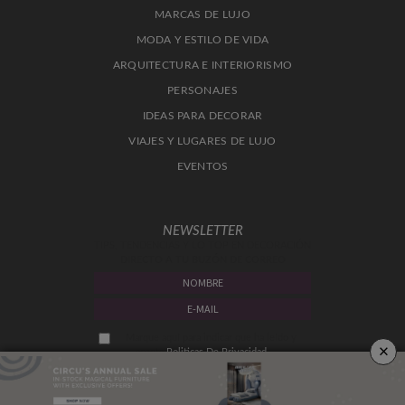
MARCAS DE LUJO
MODA Y ESTILO DE VIDA
ARQUITECTURA E INTERIORISMO
PERSONAJES
IDEAS PARA DECORAR
VIAJES Y LUGARES DE LUJO
EVENTOS
NEWSLETTER
TIPS, TENDENCIAS Y LO TOP EN DECORACIÓN
DIRECTO A TU BUZÓN DE CORREO
Marque aquí para indicar que ha leído y
×
acepta
Politicas De Privacidad.