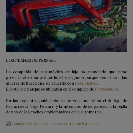
LOS PLANES DE FERRARI:
La compañía de automóviles de lujo ha anunciado que tiene
previsto abrir su primer hotel y segundo parque temático a las
afueras de Barcelona, ​​de acuerdo con
.
HotelChatter
El hotel y el parque se ubicarán en el complejo de
.
PortAventura
En las recientes publicaciones se ve como el hotel de lujo de
Ferrari será “rojo Ferrari” y la intención de se parezca a la rejilla
de uno de los coches emblemáticos de la automotriz.