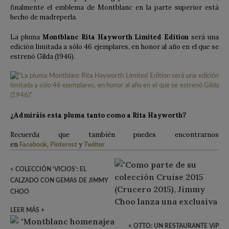
finalmente el emblema de Montblanc en la parte superior está
hecho de madreperla.
La pluma
Montblanc Rita Hayworth Limited Edition
será una
edición limitada a sólo 46 ejemplares, en honor al año en el que se
estrenó Gilda (1946).
¿Admiráis esta pluma tanto como a Rita Hayworth?
Recuerda que también puedes encontrarnos
en
,
y
Facebook
Pinterest
Twitter
«
COLECCIÓN ‘VICIOS’: EL
CALZADO CON GEMAS DE JIMMY
CHOO
LEER MÁS +
«
OTTO: UN RESTAURANTE VIP