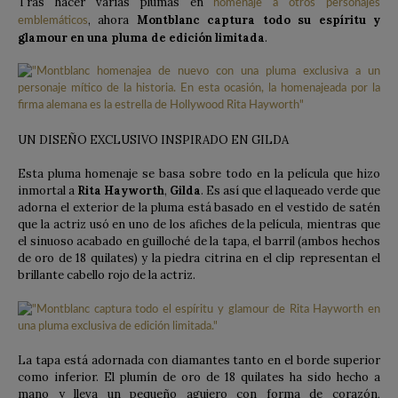
Tras hacer varias plumas en
homenaje a otros personajes
, ahora
Montblanc captura todo su espíritu y
emblemáticos
glamour en una pluma de edición limitada
.
UN DISEÑO EXCLUSIVO INSPIRADO EN GILDA
Esta pluma homenaje se basa sobre todo en la película que hizo
inmortal a
Rita Hayworth
,
Gilda
. Es así que el laqueado verde que
adorna el exterior de la pluma está basado en el vestido de satén
que la actriz usó en uno de los afiches de la película, mientras que
el sinuoso acabado en guilloché de la tapa, el barril (ambos hechos
de oro de 18 quilates) y la piedra citrina en el clip representan el
brillante cabello rojo de la actriz.
La tapa está adornada con diamantes tanto en el borde superior
como inferior. El plumín de oro de 18 quilates ha sido hecho a
mano y lleva un pequeño agujero con forma de corazón,