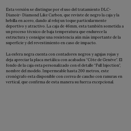
Esta versión se distingue por el uso del tratamiento DLC-
Dianoir- Diamond Like Carbon, que reviste de negro la caja y la
hebilla en acero, dando al reloj un toque particularmente
deportivo y atractivo. La caja de 46mm, esta también sometida a
un proceso técnico de baja temperatura que endurece la
estructura y consigue una resistencia aún más importante de la
superficie y del revestimiento en caso de impacto.
La esfera negra cuenta con contadores negros y agujas rojas y
deja apreciar la placa metálica con acabados “Côte de Genève”. El
fondo de la caja esta personalizado con el detalle “Full Injection”,
nombre del modelo. Impermeable hasta 200 metros, este
cronógrafo esta disponible con correa de caucho con ranuras en
vertical, que confirma de esta manera su fuerza excepcional.