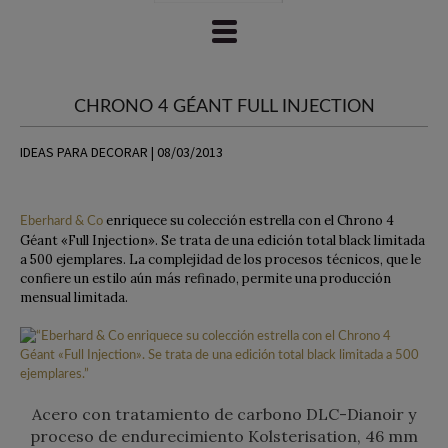
CHRONO 4 GÉANT FULL INJECTION
IDEAS PARA DECORAR | 08/03/2013
enriquece su colección estrella con el Chrono 4
Eberhard & Co
Géant «Full Injection». Se trata de una edición total black limitada
a 500 ejemplares. La complejidad de los procesos técnicos, que le
confiere un estilo aún más refinado, permite una producción
mensual limitada.
Acero con tratamiento de carbono DLC-Dianoir y
proceso de endurecimiento Kolsterisation, 46 mm