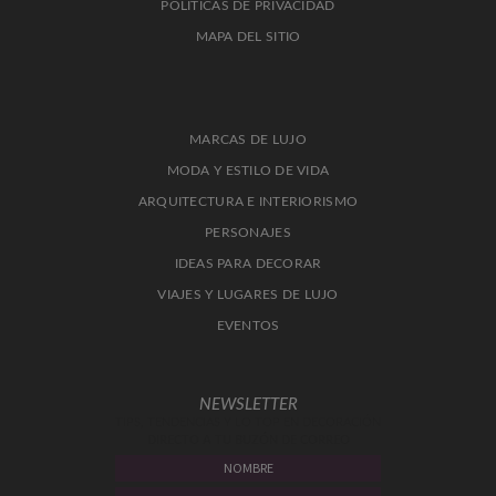
POLITICAS DE PRIVACIDAD
MAPA DEL SITIO
MARCAS DE LUJO
MODA Y ESTILO DE VIDA
ARQUITECTURA E INTERIORISMO
PERSONAJES
IDEAS PARA DECORAR
VIAJES Y LUGARES DE LUJO
EVENTOS
NEWSLETTER
TIPS, TENDENCIAS Y LO TOP EN DECORACIÓN
DIRECTO A TU BUZÓN DE CORREO