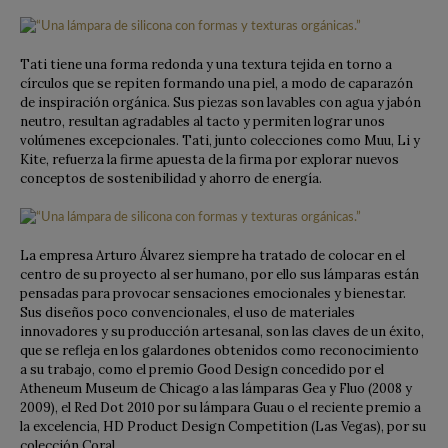
Tati tiene una forma redonda y una textura tejida en torno a
círculos que se repiten formando una piel, a modo de caparazón
de inspiración orgánica. Sus piezas son lavables con agua y jabón
neutro, resultan agradables al tacto y permiten lograr unos
volúmenes excepcionales. Tati, junto colecciones como Muu, Li y
Kite, refuerza la firme apuesta de la firma por explorar nuevos
conceptos de sostenibilidad y ahorro de energía.
La empresa Arturo Álvarez siempre ha tratado de colocar en el
centro de su proyecto al ser humano, por ello sus lámparas están
pensadas para provocar sensaciones emocionales y bienestar.
Sus diseños poco convencionales, el uso de materiales
innovadores y su producción artesanal, son las claves de un éxito,
que se refleja en los galardones obtenidos como reconocimiento
a su trabajo, como el premio Good Design concedido por el
Atheneum Museum de Chicago a las lámparas Gea y Fluo (2008 y
2009), el Red Dot 2010 por su lámpara Guau o el reciente premio a
la excelencia, HD Product Design Competition (Las Vegas), por su
colección Coral.