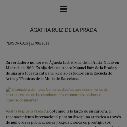
ÁGATHA RUIZ DE LA PRADA
PERSONAJES | 28/06/2013
Su verdadero nombre es Águeda Isabel Ruiz de la Prada. Nació en
Madrid, en 1960. Es hija del arquitecto Manuel Ruiz de la Prada y
de una aristócrata catalana. Realizó estudios en la Escuela de
Artes y Técnicas de la Moda de Barcelona.
, ha obtenido, a lo largo de su carrera, el
Ágatha Ruiz de la Prada
reconocimiento internacional para su disciplina artística a través
de numerosas publicaciones y exposiciones en prestigiosos