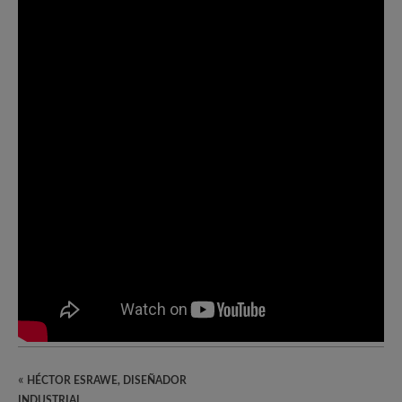
«
HÉCTOR ESRAWE, DISEÑADOR
INDUSTRIAL