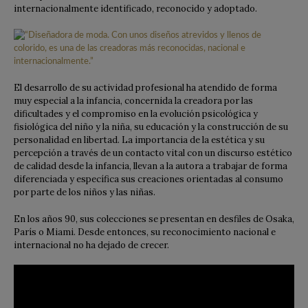
internacionalmente identificado, reconocido y adoptado.
El desarrollo de su actividad profesional ha atendido de forma
muy especial a la infancia, concernida la creadora por las
dificultades y el compromiso en la evolución psicológica y
fisiológica del niño y la niña, su educación y la construcción de su
personalidad en libertad. La importancia de la estética y su
percepción a través de un contacto vital con un discurso estético
de calidad desde la infancia, llevan a la autora a trabajar de forma
diferenciada y específica sus creaciones orientadas al consumo
por parte de los niños y las niñas.
En los años 90, sus colecciones se presentan en desfiles de Osaka,
París o Miami. Desde entonces, su reconocimiento nacional e
internacional no ha dejado de crecer.