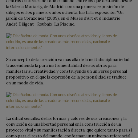
centros culturales de todo el mundo, entre los que destacan desde
la Galería Moriarty, de Madrid, con una primera exposición de
dibujos en los primeros años ochenta, hasta la exposición “Un
jardín de Corazones” (2009), en el Musée d’Art et d’Industrie
André Diligent –Roubaix-La Piscine.
Su concepto de la creación va mas allá de la multidisciplinariedad,
trascendiendo la pura instrumentalidad de sus obras para
manifestar su creatividad y construyendo un universo personal
propositivo en el que la expresión de la personalidad se traduce
en un modo de vida.
La difícil sencillez de las formas y colores de sus creaciones y la
convicción de una libertad personal en la construcción de un
proyecto vital y su manifestación directa, que quiere tanto para sí
como para el resto del mundo, conforman un universo referencial