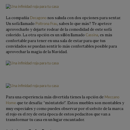
La compañía
nos saluda con dos opciones para sentar.
Decagono
Un sofá llamado
, sabes lo que más? Te apetece
Poltrona Frau
aprovecharlo y dejarte rodear de la comodidad de este sofá
colorido. La otra opción es un sillón llamado
, es más
Cassina
confortable para tener en una sala de estar para que tus
convidados se puedan sentir lo más confortables posible para
aprovechar la magia de la Navidad.
Para una experiencia más divertida tienes la opción de
Meccano
que te desafía: “móntatelo!”. Estos muebles son montables y
Home
muy especiales y como puedes observar por el
website
de la marca
el rojo es el rey de esta época de estos pedacitos que van a
transformar tu casa en un lugar encantador.