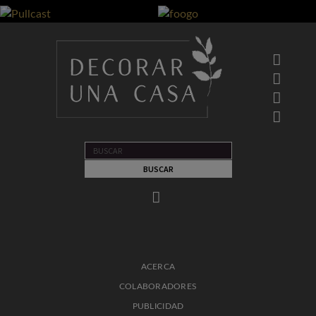
ACERCA
COLABORADORES
PUBLICIDAD