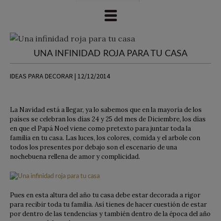
UNA INFINIDAD ROJA PARA TU CASA
IDEAS PARA DECORAR | 12/12/2014
La Navidad está a llegar, ya lo sabemos que en la mayoría de los
países se celebran los días 24 y 25 del mes de Diciembre, los días
en que el Papá Noel viene como pretexto para juntar toda la
familia en tu casa. Las luces, los colores, comida y el arbole con
todos los presentes por debajo son el escenario de una
nochebuena rellena de amor y complicidad.
Pues en esta altura del año tu casa debe estar decorada a rigor
para recibir toda tu familia. Así tienes de hacer cuestión de estar
por dentro de las tendencias y también dentro de la época del año