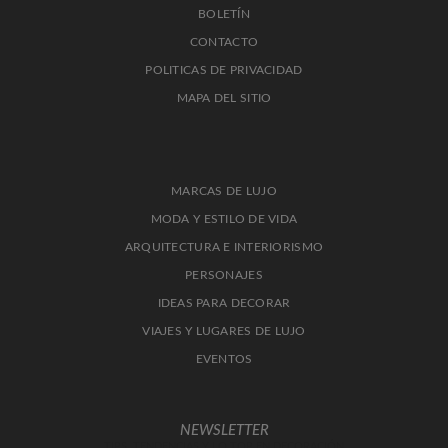
BOLETÍN
CONTACTO
POLITICAS DE PRIVACIDAD
MAPA DEL SITIO
MARCAS DE LUJO
MODA Y ESTILO DE VIDA
ARQUITECTURA E INTERIORISMO
PERSONAJES
IDEAS PARA DECORAR
VIAJES Y LUGARES DE LUJO
EVENTOS
NEWSLETTER
TIPS, TENDENCIAS Y LO TOP EN DECORACIÓN