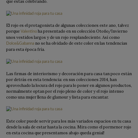
que estas celebrando.
El rojo es el protagonista de algunas colecciones este ano, talvez
porque
ha presentado en su colección Otoño/Invierno
Valentino
unos vestidos largos y de un rojo resplandeciente. Así como
no se ha olvidado de este color en las tendencias
Dolce&Gabanna
para esta época fría.
Las firmas de interiorismo y decoración para casa tan poco están
por detrás en esta tendencia: en sus colecciones 2014, han
aprovechado la locura del rojo para lo poner en algunos productos,
normalmente optan por el rojo pleno de color y el rojo intenso
como una mujer llena de glamour y lista para encantar.
Este color puede servir para los más variados espacios en tu casa
desde la sala de estar hasta la cocina. Mira como el pormenor rojo
en esta cocina que presentamos abajo queda genial!