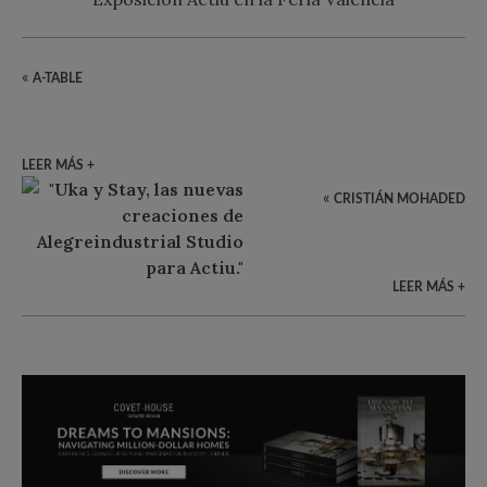
«
A-TABLE
LEER MÁS +
«
CRISTIÁN MOHADED
LEER MÁS +