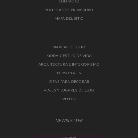
CONTACTO
POLITICAS DE PRIVACIDAD
MAPA DEL SITIO
MARCAS DE LUJO
MODA Y ESTILO DE VIDA
ARQUITECTURA E INTERIORISMO
PERSONAJES
IDEAS PARA DECORAR
VIAJES Y LUGARES DE LUJO
EVENTOS
NEWSLETTER
TIPS, TENDENCIAS Y LO TOP EN DECORACIÓN
DIRECTO A TU BUZÓN DE CORREO