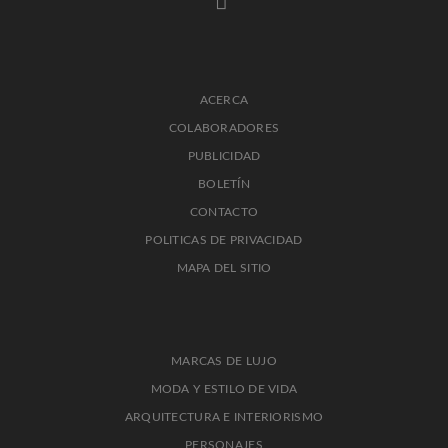
ACERCA
COLABORADORES
PUBLICIDAD
BOLETÍN
CONTACTO
POLITICAS DE PRIVACIDAD
MAPA DEL SITIO
MARCAS DE LUJO
MODA Y ESTILO DE VIDA
ARQUITECTURA E INTERIORISMO
PERSONAJES