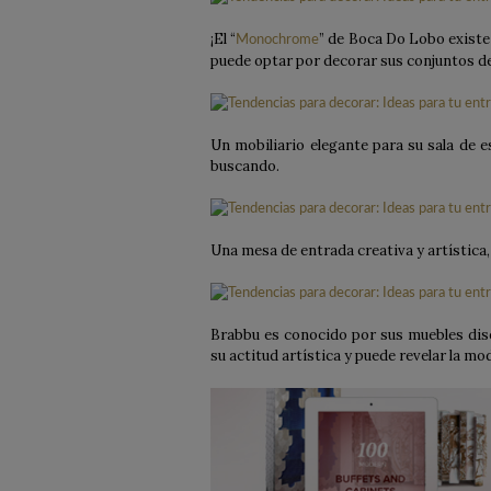
¡El “
” de Boca Do Lobo existe
Monochrome
puede optar por decorar sus conjuntos de
Un mobiliario elegante para su sala de e
buscando.
Una mesa de entrada creativa y artística,
Brabbu es conocido por sus muebles dise
su actitud artística y puede revelar la m