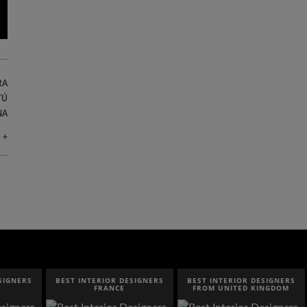
RA
TÚ
NA
 +
SIGNERS
BEST INTERIOR DESIGNERS
BEST INTERIOR DESIGNERS
FRANCE
FROM UNITED KINGDOM