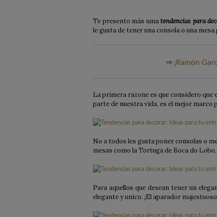
Te presento más uma
tendencias para de
le gusta de tener una consola o una mesa 
⇒ ¡Ramón Garci
La primera razone es que considero que e
parte de nuestra vida, es el mejor marco p
No a todos les gusta poner consolas o me
mesas como la Tortuga de Boca do Lobo, c
Para aquellos que desean tener un elegan
elegante y unico. ¡El aparador majestuoso