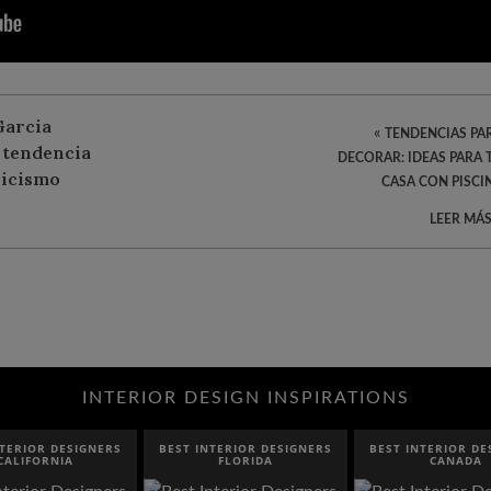
«
TENDENCIAS PA
DECORAR: IDEAS PARA 
CASA CON PISCI
LEER MÁS
INTERIOR DESIGN INSPIRATIONS
NTERIOR DESIGNERS
BEST INTERIOR DESIGNERS
BEST INTERIOR DE
CALIFORNIA
FLORIDA
CANADA