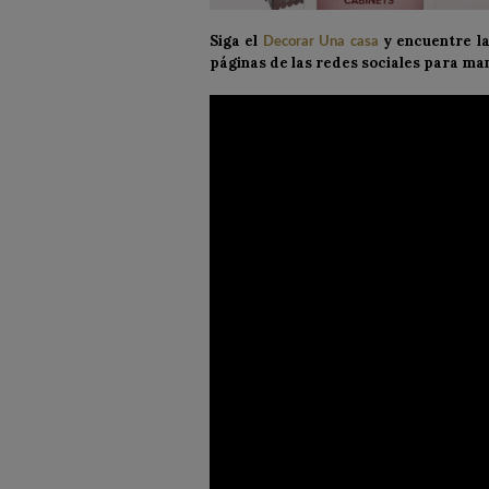
Siga el
y encuentre la
Decorar Una casa
páginas de las redes sociales para ma