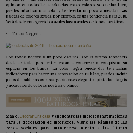
opiníon en todas las tendencias estas colores se quedán bién,
puedes intoducir una color y te divertir un poco a mesclar. Las
paletas de coleres azules, por ejemplo, es una tendencia para 2018.
Verá desde ennegrecido a azules hasta azules de tonos metálicos.
Tonos Negros
Los tonos negors y un poco escuros, son la ultima tendencia
deste articulo, pero estes estan a comenzar a conquistar su
espacio en los baños. La color negra puede dar te muchas
indicadores para hacer una renovacíon en tu bãno, puedes incluir
pisos de baldosas oscuras, gabinentes elegantes pintados de gris
y acesorios de colores neutros o blanco.
Siga el
y encuentre las mejores Inspiracíones
Decorar Una casa
para la decoración de interiores. Visite las páginas de las
redes sociales para mantenerse atento a las últimas