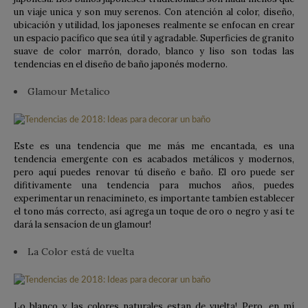
un viaje unica y son muy serenos. Con atención al color, diseño,
ubicación y utilidad, los japoneses realmente se enfocan en crear
un espacio pacífico que sea útil y agradable. Superficies de granito
suave de color marrón, dorado, blanco y liso son todas las
tendencias en el diseño de baño japonés moderno.
Glamour Metalico
Este es una tendencia que me más me encantada, es una
tendencia emergente con es acabados metálicos y modernos,
pero aquí puedes renovar tú diseño e baño. El oro puede ser
difitivamente una tendencia para muchos años, puedes
experimentar un renacimineto, es importante tambíen establecer
el tono más correcto, así agrega un toque de oro o negro y así te
dará la sensacíon de un glamour!
La Color está de vuelta
Lo blanco y las colores naturales estan de vuelta! Pero, en mí