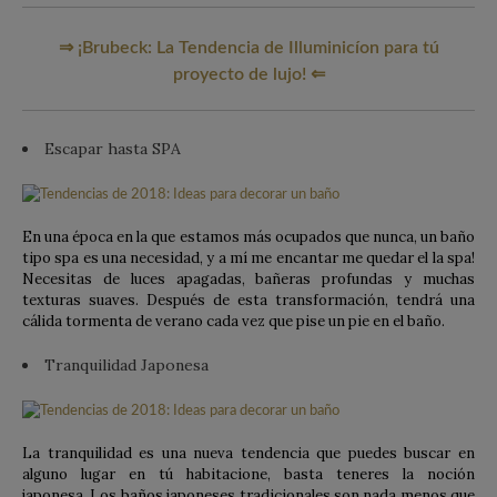
⇒ ¡Brubeck: La Tendencia de Illuminicíon para tú
proyecto de lujo! ⇐
Escapar hasta SPA
En una época en la que estamos más ocupados que nunca, un baño
tipo spa es una necesidad, y a mí me encantar me quedar el la spa!
Necesitas de luces apagadas, bañeras profundas y muchas
texturas suaves. Después de esta transformación, tendrá una
cálida tormenta de verano cada vez que pise un pie en el baño.
Tranquilidad Japonesa
La tranquilidad es una nueva tendencia que puedes buscar en
alguno lugar en tú habitacione, basta teneres la noción
japonesa. Los baños japoneses tradicionales son nada menos que