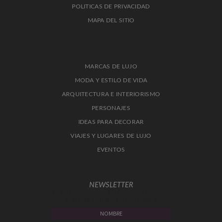
POLITICAS DE PRIVACIDAD
MAPA DEL SITIO
MARCAS DE LUJO
MODA Y ESTILO DE VIDA
ARQUITECTURA E INTERIORISMO
PERSONAJES
IDEAS PARA DECORAR
VIAJES Y LUGARES DE LUJO
EVENTOS
NEWSLETTER
TIPS, TENDENCIAS Y LO TOP EN DECORACIÓN
DIRECTO A TU BUZÓN DE CORREO