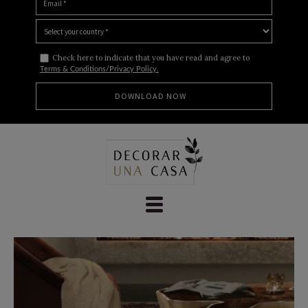
Check here to indicate that you have read and agree to
Terms & Conditions/Privacy Policy.
Skip
to
content