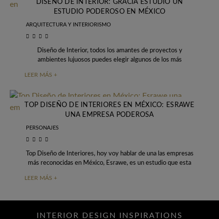
DISEÑO DE INTERIOR: GRACIA ESTUDIO UN
ESTUDIO PODEROSO EN MÉXICO
ARQUITECTURA Y INTERIORISMO
Diseño de Interior, todos los amantes de proyectos y
ambientes lujuosos puedes elegir algunos de los más
importantes estudios y para mí este
LEER MÁS +
TOP DISEÑO DE INTERIORES EN MÉXICO: ESRAWE
UNA EMPRESA PODEROSA
PERSONAJES
Top Diseño de Interiores, hoy voy hablar de una las empresas
más reconocidas en México, Esrawe, es un estudio que esta
ubicado en
LEER MÁS +
INTERIOR DESIGN INSPIRATIONS