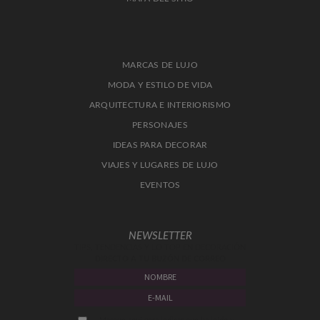
MARCAS DE LUJO
MODA Y ESTILO DE VIDA
ARQUITECTURA E INTERIORISMO
PERSONAJES
IDEAS PARA DECORAR
VIAJES Y LUGARES DE LUJO
EVENTOS
NEWSLETTER
TIPS, TENDENCIAS Y LO TOP EN DECORACIÓN
DIRECTO A TU BUZÓN DE CORREO