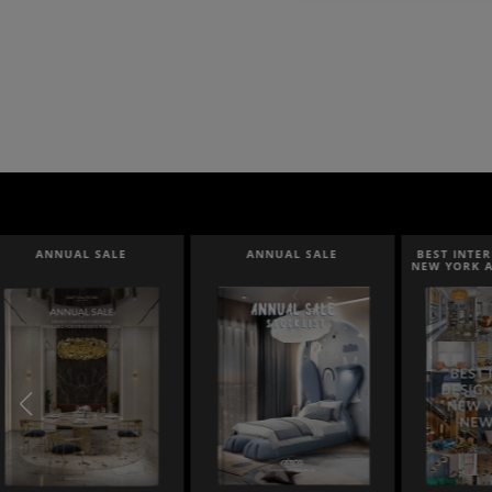
ANNUAL SALE
BEST INTERIOR DESIGNERS
BEST I
NEW YORK AND NEW JERSEY