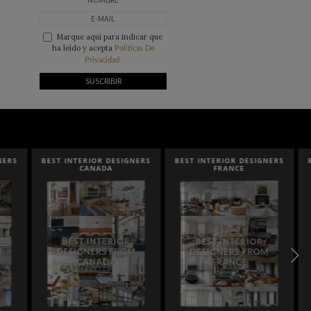
Marque aquí para indicar que
ha leído y acepta
Politicas De
Privacidad.
SIGNERS
BEST INTERIOR DESIGNERS
BEST INTERIOR DESIGNERS
FRANCE
FROM UNITED KINGDOM