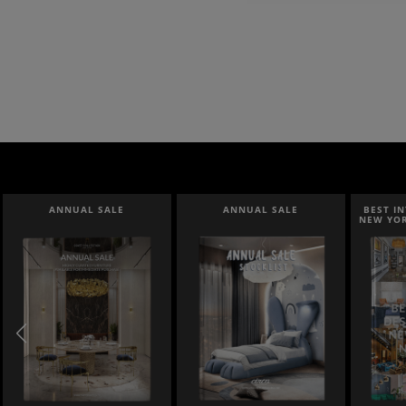
ANNUAL SALE
BEST INTERIOR DESIGNERS
BEST I
NEW YORK AND NEW JERSEY