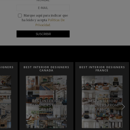
Marque aquí para indicar que
ha leído y acepta
Politicas De
Privacidad.
ESIGNERS
BEST INTERIOR DESIGNERS
BEST INTERIOR DESIGNERS
FRANCE
FROM UNITED KINGDOM