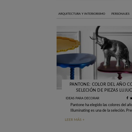
ARQUITECTURA Y INTERIORISMO
PERSONAJES
PANTONE: COLOR DEL AÑO C
SELECIÓN DE PIEZAS LUJU
IDEAS PARA DECORAR
Pantone ha elegido las colores del a
Illuminating es una de la seleción. Pr
amarillo vibrante que aumenta la co
LEER MÁS +