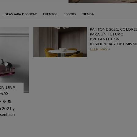
IDEAS PARA DECORAR
EVENTOS
EBOOKS
TIENDA
PANTONE 2021: COLORE
PARA UN FUTURO
BRILLANTE CON
RESILIENCIA Y OPTIMISM
LEER MÁS +
ON UNA
OSAS
ño 2021 y
esenta un
nciencia