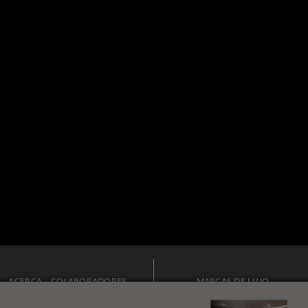
ACERCA
COLABORADORES
MARCAS DE LUJO
PUBLICIDAD
BOLETÍN
MODA Y ESTILO DE VIDA