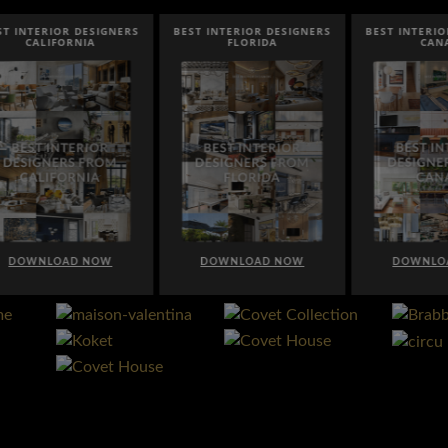
NTERIOR DESIGNERS
BEST INTERIOR DESIGNERS
BEST INTERIOR DE
CALIFORNIA
FLORIDA
CANADA
WNLOAD NOW
DOWNLOAD NOW
DOWNLOAD 