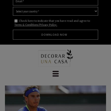
Check here to indicate that you have read and agree to
Terms & Conditions/Privacy Policy.
Skip
to
content