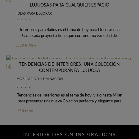
LUJUOSAS PARA CUALQUIER ESPACIO
IDEAS PARA DECORAR
Interiores para Baños es el tema de hoy para Decorar una
Casa, cada proyecto tiene que contener na variedad de
materiales combinados en
LEER MÁS +
TENDENCIAS DE INTERIORES: UNA COLECCIÓN
CONTEMPORÁNEA LUJUOSA
MOBILIARIO Y ILUMINACIÓN
Tendencias de Interiores es el tema de hoy, viajo hasta Milan
para presentar una nueva Coleción perfecta y elegante para
cualquier espacio o
LEER MÁS +
INTERIOR DESIGN INSPIRATIONS