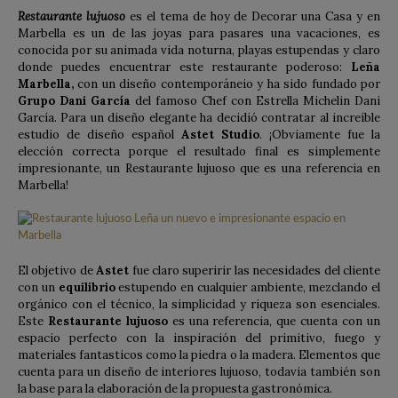
Restaurante lujuoso
es el tema de hoy de Decorar una Casa y en
Marbella es un de las joyas para pasares una vacaciones, es
conocida por su animada vida noturna, playas estupendas y claro
donde puedes encuentrar este restaurante poderoso:
Leña
Marbella,
con un diseño contemporáneio y ha sido fundado por
Grupo Dani García
del famoso Chef con Estrella Michelin Dani
García. Para un diseño elegante ha decidió contratar al increíble
estudio de diseño español
Astet Studio
. ¡Obviamente fue la
elección correcta porque el resultado final es simplemente
impresionante, un Restaurante lujuoso que es una referencia en
Marbella!
El objetivo de
Astet
fue claro superirir las necesidades del cliente
con un
equilibrio
estupendo en cualquier ambiente, mezclando el
orgánico con el técnico, la simplicidad y riqueza son esenciales.
Este
Restaurante lujuoso
es una referencia, que cuenta con un
espacio perfecto con la inspiración del primitivo, fuego y
materiales fantasticos como la piedra o la madera. Elementos que
cuenta para un diseño de interiores lujuoso, todavia también son
la base para la elaboración de la propuesta gastronómica.