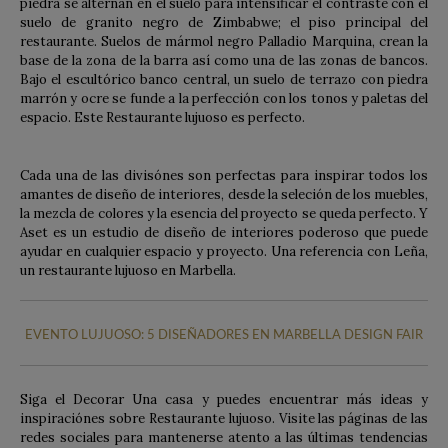
piedra se alternan en el suelo para intensificar el contraste con el
suelo de granito negro de Zimbabwe; el piso principal del
restaurante. Suelos de mármol negro Palladio Marquina, crean la
base de la zona de la barra así como una de las zonas de bancos.
Bajo el escultórico banco central, un suelo de terrazo con piedra
marrón y ocre se funde a la perfección con los tonos y paletas del
espacio. Este Restaurante lujuoso es perfecto.
Cada una de las divisónes son perfectas para inspirar todos los
amantes de diseño de interiores, desde la seleción de los muebles,
la mezcla de colores y la esencia del proyecto se queda perfecto. Y
Aset es un estudio de diseño de interiores poderoso que puede
ayudar en cualquier espacio y proyecto. Una referencia con Leña,
un restaurante lujuoso en Marbella.
EVENTO LUJUOSO: 5 DISEÑADORES EN MARBELLA DESIGN FAIR
Siga el Decorar Una casa y puedes encuentrar más ideas y
inspiraciónes sobre Restaurante lujuoso. Visite las páginas de las
redes sociales para mantenerse atento a las últimas tendencias