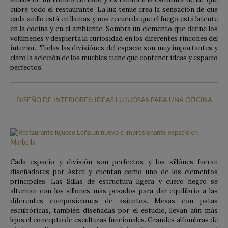
cubre todo el restaurante. La luz tenue crea la sensación de que
cada anillo está en llamas y nos recuerda que el fuego está latente
en la cocina y en el ambiente. Sombra un elemento que define los
volúmenes y despierta la curiosidad en los diferentes rincones del
interior. Todas las divisiónes del espacio son muy importantes y
claro la seleción de los muebles tiene que contener ideas y espacio
perfectos.
DISEÑO DE INTERIORES: IDEAS LUJUOSAS PARA UNA OFICINA
Cada espacio y división son perfectos y los sillónes fueran
diseñadores por Astet y cuentan como uno de los elementos
principales. Las Sillas de estructura ligera y cuero negro se
alternan con los sillones más pesados para dar equilibrio a las
diferentes composiciones de asientos. Mesas con patas
escultóricas, también diseñadas por el estudio, llevan aún más
lejos el concepto de esculturas funcionales. Grandes alfombras de