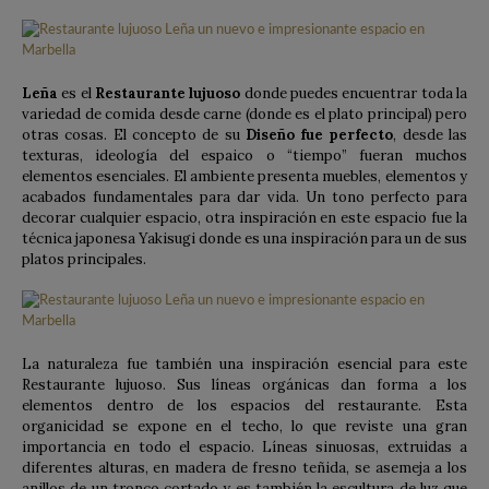
Leña
es el
Restaurante lujuoso
donde puedes encuentrar toda la
variedad de comida desde carne (donde es el plato principal) pero
otras cosas. El concepto de su
Diseño fue perfecto
, desde las
texturas, ideología del espaico o “tiempo” fueran muchos
elementos esenciales. El ambiente presenta muebles, elementos y
acabados fundamentales para dar vida. Un tono perfecto para
decorar cualquier espacio, otra inspiración en este espacio fue la
técnica japonesa Yakisugi donde es una inspiración para un de sus
platos principales.
La naturaleza fue también una inspiración esencial para este
Restaurante lujuoso. Sus líneas orgánicas dan forma a los
elementos dentro de los espacios del restaurante. Esta
organicidad se expone en el techo, lo que reviste una gran
importancia en todo el espacio. Líneas sinuosas, extruidas a
diferentes alturas, en madera de fresno teñida, se asemeja a los
anillos de un tronco cortado y es también la escultura de luz que