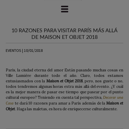
10 RAZONES PARA VISITAR PARÍS MÁS ALLÁ
DE MAISON ET OBJET 2018
EVENTOS | 10/01/2018
París, la ciudad eterna del amor Están pasando muchas cosas en
Ville Lumiére durante todo el año. Claro, todos estamos
entusiasmados con la
Maison et Objet 2018
, pero, nos guste o no,
todos tendremos algunas horas extra más allá del evento. ¿Y cuál
es la mejor manera de pasar ese tiempo que pasear por el punto
cultural europeo? Teniendo en cuenta tal perspectiva,
Decorar una
te dará 10 razones para amar a París además de la
Maison et
Casa
Objet
. Haga las maletas, es hora de enriquecerse culturalmente.