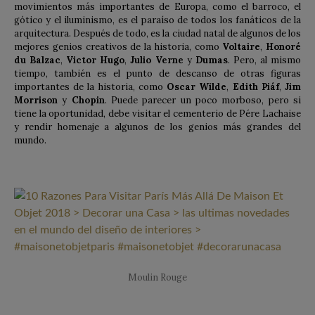
movimientos más importantes de Europa, como el barroco, el
gótico y el iluminismo, es el paraíso de todos los fanáticos de la
arquitectura. Después de todo, es la ciudad natal de algunos de los
mejores genios creativos de la historia, como
Voltaire
,
Honoré
du Balzac
,
Victor Hugo
,
Julio Verne
y
Dumas
. Pero, al mismo
tiempo, también es el punto de descanso de otras figuras
importantes de la historia, como
Oscar Wilde
,
Edith Piáf
,
Jim
Morrison
y
Chopin
. Puede parecer un poco morboso, pero si
tiene la oportunidad, debe visitar el cementerio de Pére Lachaise
y rendir homenaje a algunos de los genios más grandes del
mundo.
Moulin Rouge