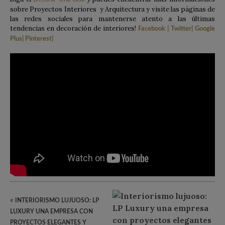
sobre Proyectos Interiores y Arquitectura y visite las páginas de
las redes sociales para mantenerse atento a las últimas
tendencias en decoración de interiores!
Facebook
|
Twitter
|
Google
Plus
|
Pinterest
|
«
INTERIORISMO LUJUOSO: LP
LUXURY UNA EMPRESA CON
PROYECTOS ELEGANTES Y