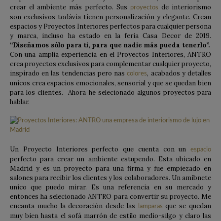
crear el ambiente más perfecto. Sus
de interiorismo
proyectos
son exclusivos todávia tienen personalización y elegante. Crean
espacios y Proyectos Interiores perfectos para cualquier persona
y marca, incluso ha estado en la feria Casa Decor de 2019.
“Diseñamos sólo para ti, para que nadie más pueda tenerlo”.
Con una amplia experiencia en el Proyectos Interiores, ANTRO
crea proyectos exclusivos para complementar cualquier proyecto,
inspirado en las tendencias pero nas
, acabados y detalles
colores
unicos crea espacios emocionales, sensorial y que se quedan bien
para los clientes. Ahora he selecionado algunos proyectos para
hablar.
Un Proyecto Interiores perfecto que cuenta con un
espacio
perfecto para crear un ambiente estupendo. Esta ubicado en
Madrid y es un proyecto para una firma y fue empiezado en
salones para recibir los clientes y los colaboradores. Un amibnete
unico que puedo mirar. Es una referencia en su mercado y
entonces ha selecionado ANTRO para convertir su proyecto. Me
encanta mucho la decoración desde las
que se quedan
lamparas
muy bien hasta el sofá marrón de estilo medio-silgo y claro las