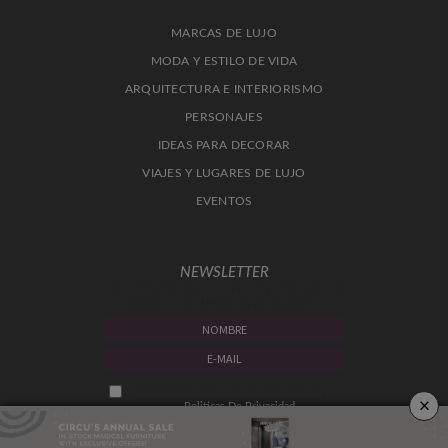
MARCAS DE LUJO
MODA Y ESTILO DE VIDA
ARQUITECTURA E INTERIORISMO
PERSONAJES
IDEAS PARA DECORAR
VIAJES Y LUGARES DE LUJO
EVENTOS
NEWSLETTER
TIPS, TENDENCIAS Y LO TOP EN DECORACIÓN
DIRECTO A TU BUZÓN DE CORREO
Marque aquí para indicar que ha leído y
×
acepta
Politicas De Privacidad.