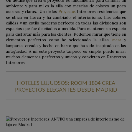
Un detalle que crea el proyecto es fundamental para cambiar un
ambiente y para mí es la silla con mesclas de colores un poco
oscuras y claras. Un de los
Interiores residencias que
Proyectos
se ubica en Lorca y ha cambiado el interiorismo. Las colores
cálidss y un estilo moderno perfecto en todas las divisiones son
espacios que fue diseñados a medida. Para mantener un espacio
para disfrutar más para los clientes. Podemos mirar que tiene en
elementos perfectos como he selecionado la sillas,
y
mesa
lamparas, creado y hecho en barro que ha sido inspirado en las
antiguedad. A mí este proyecto tanpoco es simple, puedo mirar
muchos elementos perfectos y unicos y convirten en Proyectos
Interiores.
HOTELES LUJUOSOS: ROOM 1804 CREA
PROYECTOS ELEGANTES DESDE MADRID