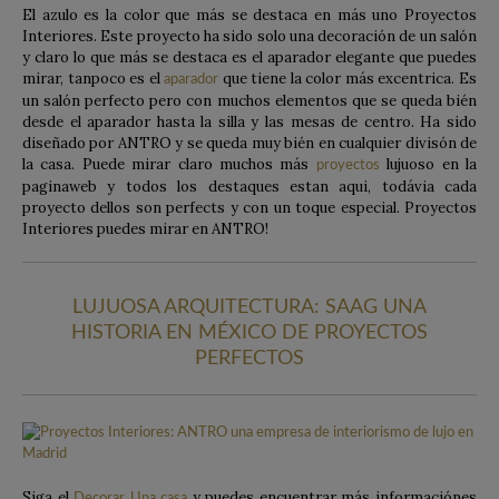
El azulo es la color que más se destaca en más uno Proyectos
Interiores. Este proyecto ha sido solo una decoración de un salón
y claro lo que más se destaca es el aparador elegante que puedes
mirar, tanpoco es el
que tiene la color más excentrica. Es
aparador
un salón perfecto pero con muchos elementos que se queda bién
desde el aparador hasta la silla y las mesas de centro. Ha sido
diseñado por ANTRO y se queda muy bién en cualquier divisón de
la casa. Puede mirar claro muchos más
lujuoso en la
proyectos
paginaweb y todos los destaques estan aqui, todávia cada
proyecto dellos son perfects y con un toque especial. Proyectos
Interiores puedes mirar en ANTRO!
LUJUOSA ARQUITECTURA: SAAG UNA
HISTORIA EN MÉXICO DE PROYECTOS
PERFECTOS
Siga el
y puedes encuentrar más informaciónes
Decorar Una casa