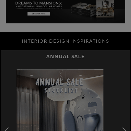
INTERIOR DESIGN INSPIRATIONS
BEST INTERIOR DESIGNERS
NEW YORK AND NEW JERSEY