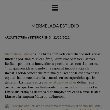
MERMELADA ESTUDIO
ARQUITECTURA Y INTERIORISMO | 22/10/2012
es una firma centrada en el diseño industrial,
Mermelada Estudio
fundada por Juan Miguel Juárez, Laura Blasco y Alex Estévez.
Realizan productos innovadores y coherentes con el entorno.
Trabajan con ideas, dando una especial importancia a la
investigación conceptual y formal y buscando la esencia de los
objetos hasta encontrar la armonía en las superficies que los
generan. La mezcla entre
definen sus
personalidad y sencillez
proyectos, que buscan finalmente un resultado diferenciador.
Entre sus trabajos destaca el columpio para casa Nansa, la silla
Marco o la lámpara Maya para Almerich.