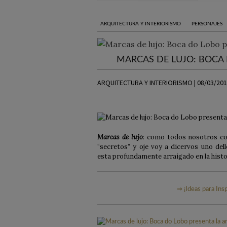
ARQUITECTURA Y INTERIORISMO
PERSONAJES
MARCAS DE LUJO: BOCA 
ARQUITECTURA Y INTERIORISMO | 08/03/20
Marcas de lujo
: como todos nosotros co
“secretos” y oje voy a dicervos uno dell
esta
profundamente arraigado en la histor
⇒ ¡Ideas para Insp