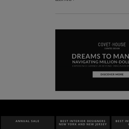
AL SALE
BEST INTERIOR DESIGNERS
BEST INTERIOR DESIGN
NEW YORK AND NEW JERSEY
CALIFORNIA