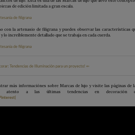
uctos de lujo. Esta es una de las Marcas de lujo qué llevó este concepto
iezas de edición limitada a gran escala.
 con la artenasio de filigrana y puedes observar las características q
 y lo increíblemente detallado que se trabaja en cada cuerda.
corar: Tendencias de Illuminación para un proyecto! ⇐
rar más informaciónes sobre Marcas de lujo y visite las páginas de l
se atento a las últimas tendencias en decoración 
Pinterest
|