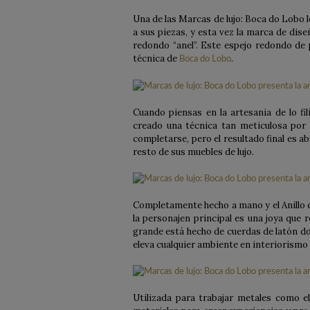
Una de las Marcas de lujo: Boca do Lobo l
a sus piezas, y esta vez la marca de dis
redondo “anel”.
Este espejo redondo de p
técnica de
.
Boca do Lobo
Cuando piensas en la artesania de lo fi
creado una técnica tan meticulosa por
completarse, pero el resultado final es a
resto de sus muebles de lujo.
Completamente hecho a mano y el Anillo de
la personajen principal es una joya que 
grande está hecho de cuerdas de latón d
eleva cualquier ambiente en interiorismo d
Utilizada para trabajar metales como el 