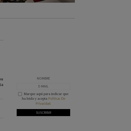
os
ta
Marque aquí para indicar que
ha leído y acepta
Politicas De
Privacidad.