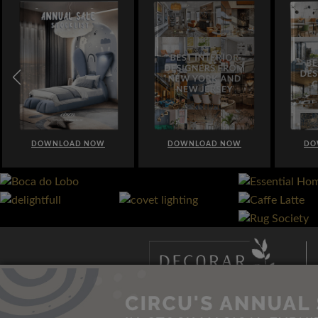
OAD NOW
DOWNLOAD NOW
DOWNLOAD NOW