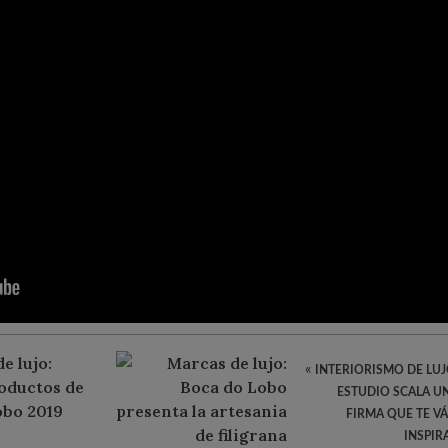
«
INTERIORISMO DE LUJ
ESTUDIO SCALA U
FIRMA QUE TE VÁ
INSPIR