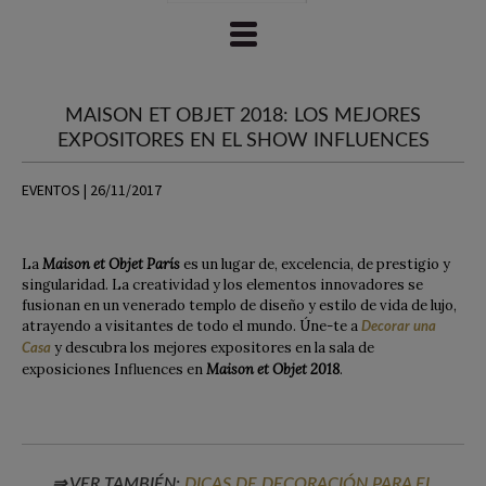
MAISON ET OBJET 2018: LOS MEJORES
EXPOSITORES EN EL SHOW INFLUENCES
EVENTOS | 26/11/2017
La
Maison et Objet París
es un lugar de, excelencia, de prestigio y
singularidad. La creatividad y los elementos innovadores se
fusionan en un venerado templo de diseño y estilo de vida de lujo,
atrayendo a visitantes de todo el mundo. Úne-te a
Decorar una
y descubra los mejores expositores en la sala de
Casa
exposiciones Influences en
Maison et Objet 2018
.
⇒ VER TAMBIÉN:
DICAS DE DECORACIÓN PARA EL