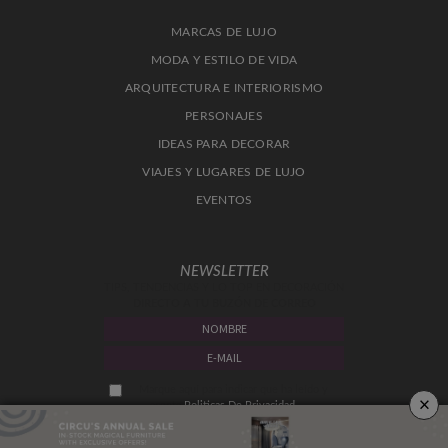
MARCAS DE LUJO
MODA Y ESTILO DE VIDA
ARQUITECTURA E INTERIORISMO
PERSONAJES
IDEAS PARA DECORAR
VIAJES Y LUGARES DE LUJO
EVENTOS
NEWSLETTER
TIPS, TENDENCIAS Y LO TOP EN DECORACIÓN
DIRECTO A TU BUZÓN DE CORREO
Marque aquí para indicar que ha leído y
×
acepta
Politicas De Privacidad.