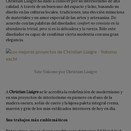
Christian Liaigre ha dado a conocer por su interiorismo de alta
calidad. A través de un buen uso del espacio y la luz, basando su
diseño en las culturas locales, tradiciones, una elección minuciosa
de materiales y un amor especial de las artes y artesanías. De
acuerdo con las palabras del diseñador,
confort no consiste en la
abundancia trivial, pero si en la delicadeza y la rareza
. Sólo este
diseñador es capaz de combinar cierta modestia con una gran
elegancia.
Yate Yokomo por Christian Liaigre
A
Christian Liaigre
se le acredita la redefinición de modernismo y
en sus proyectos de interiorismo es pionero en el uso de la
madera oscura, sofás de cuero y la lujosa paleta integral crema,
marrón y gris de los más estilizados interiores de hoy en día.
Sus trabajos más emblemáticos