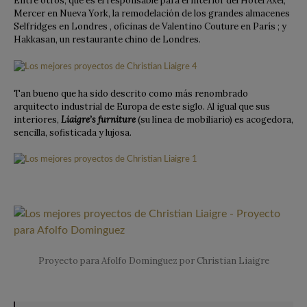
Entre otros, que es el responsable para el interior del Hotel Axel,
Mercer en Nueva York, la remodelación de los grandes almacenes
Selfridges en Londres , oficinas de Valentino Couture en París ; y
Hakkasan, un restaurante chino de Londres.
Tan bueno que ha sido descrito como más renombrado
arquitecto industrial de Europa de este siglo. Al igual que sus
interiores,
Liaigre’s furniture
(su línea de mobiliario) es acogedora,
sencilla, sofisticada y lujosa.
Proyecto para Afolfo Dominguez por Christian Liaigre