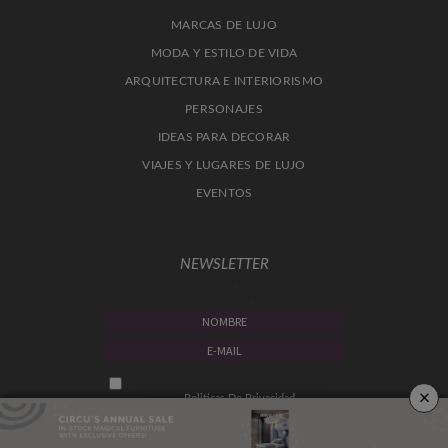
MARCAS DE LUJO
MODA Y ESTILO DE VIDA
ARQUITECTURA E INTERIORISMO
PERSONAJES
IDEAS PARA DECORAR
VIAJES Y LUGARES DE LUJO
EVENTOS
NEWSLETTER
TIPS, TENDENCIAS Y LO TOP EN DECORACIÓN
DIRECTO A TU BUZÓN DE CORREO
Marque aquí para indicar que ha leído y
×
acepta
Politicas De Privacidad.