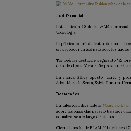
Lo diferencial
Esta edición 40 de la BAAM sorprende 
tecnología.
El público podrá disfrutar de una colec
un probador virtual para aquellos que qui
También se destaca el segmento “Emprend
de todo el país. Y este año presentarán u
La marca Silkey apostó fuerte y pres
Adot,
Marcelo Senra, Sylvie Burstin, Her
Destacados
La talentosa diseñadora
Maurenne Dinar
sobre las pasarelas para no bajarse nunca
actualizarse a lo largo del tiempo.
Cierra la noche de BAAM 2014 el lunes 1