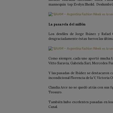
mannequin top Evelyn Sheild. Deslumbró l
La pasarela del millón
Los desfiles de Jorge Ibánez
y Rafael 
desgraciadamente éstas fueron las última
Como siempre, cada uno aportó mucha fa
Vitto Saravia, Gabriela Sari, Mercedes Fu
Y las pasadas de Ibáñez se destacaron c
incondicional Florencia de la V, Victoria
Claudia Arce no se quedó atrás con sus fi
Teosuro.
También hubo excelentes pasadas en los d
Canal.