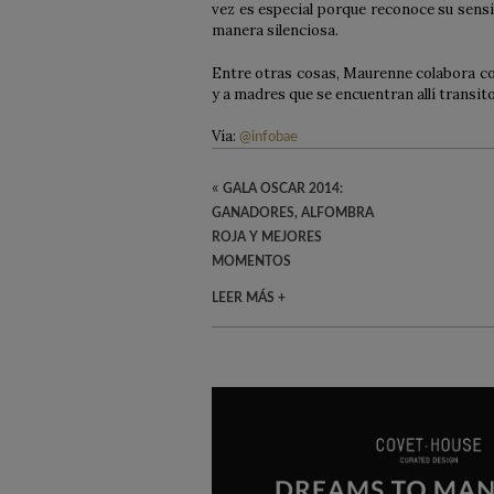
vez es especial porque reconoce su sens
manera silenciosa.
Entre otras cosas, Maurenne colabora co
y a madres que se encuentran allí transit
Vía:
@infobae
«
GALA OSCAR 2014:
GANADORES, ALFOMBRA
ROJA Y MEJORES
MOMENTOS
LEER MÁS +