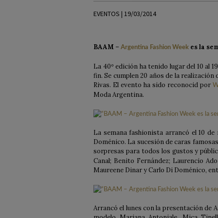
EVENTOS | 19/03/2014
BAAM –
es la se
Argentina Fashion Week
La 40º edición ha tenido lugar del 10 al 1
fin. Se cumplen 20 años de la realización
Rivas. El evento ha sido reconocid por
W
Moda Argentina.
La semana fashionista arrancó el 10 de 
Doménico. La sucesión de caras famosas 
sorpresas para todos los gustos y públic
Canal; Benito Fernández; Laurencio Adot
Maureene Dinar y Carlo Di Doménico, ent
Arrancó el lunes con la presentación de A
modelo Mariana Antoniale. Mica Tinell