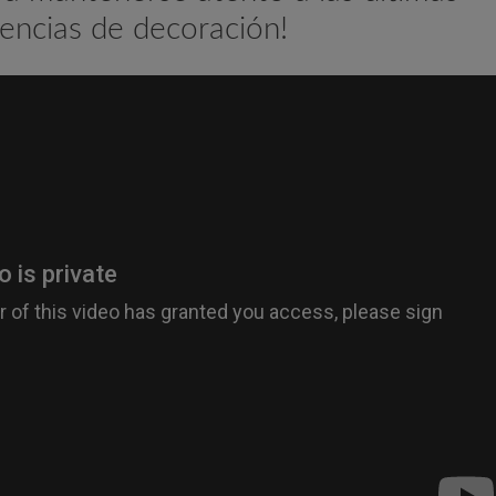
encias de decoración!