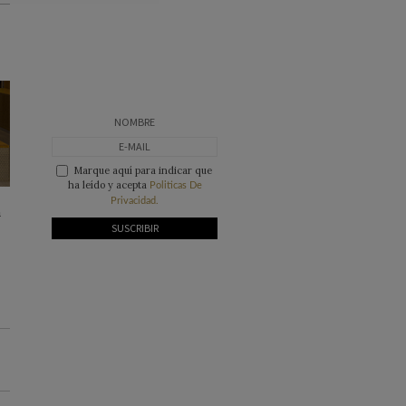
Marque aquí para indicar que
ha leído y acepta
Politicas De
Privacidad.
a