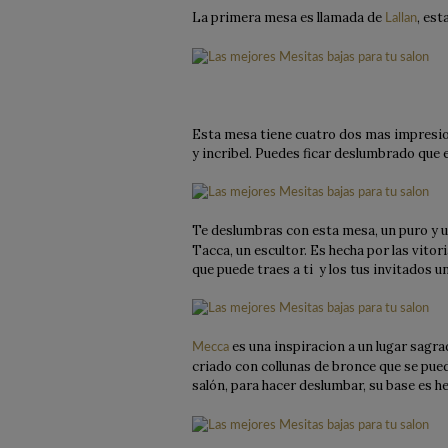
La primera mesa es llamada de
, est
Lallan
Esta mesa tiene cuatro dos mas impresio
y incribel. Puedes ficar deslumbrado que
Te deslumbras con esta mesa, un puro y 
Tacca, un escultor. Es hecha por las vito
que puede traes a ti y los tus invitados u
es una inspiracion a un lugar sagra
Mecca
criado con collunas de bronce que se pued
salón, para hacer deslumbar, su base es 