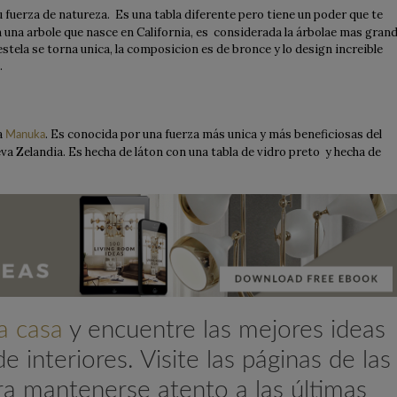
 fuerza de natureza. Es una tabla diferente pero tiene un poder que te
n una arbole que nasce en California, es considerada la árbolae mas grand
tela se torna unica, la composicion es de bronce y lo design increible
.
a
. Es conocida por una fuerza más unica y más beneficiosas del
Manuka
va Zelandia. Es hecha de láton con una tabla de vidro preto y hecha de
a casa
y encuentre las mejores ideas
e interiores. Visite las páginas de las
ra mantenerse atento a las últimas