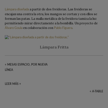
a partir de dos freidoras. Las freidoras se
Lámpara diseñada
encajan una contra la otra, los mangos se cortan y con ellos se
forman las patas. La malla metálica de la freidora tamiza la luz
permitiendo mirar directamente a la bombilla. Un proyecto de
en colaboración con
.
Álvaro Goula
Pablo Figuera
Lámpara Fritta
«
MESAS ESPACIO, POR NUEVA
LÍNEA
LEER MÁS +
«
A-TABLE