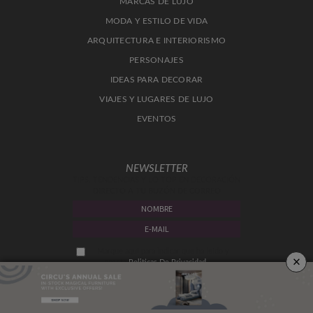
MARCAS DE LUJO
MODA Y ESTILO DE VIDA
ARQUITECTURA E INTERIORISMO
PERSONAJES
IDEAS PARA DECORAR
VIAJES Y LUGARES DE LUJO
EVENTOS
NEWSLETTER
TIPS, TENDENCIAS Y LO TOP EN DECORACIÓN
DIRECTO A TU BUZÓN DE CORREO
Marque aquí para indicar que ha leído y
×
acepta
Politicas De Privacidad.