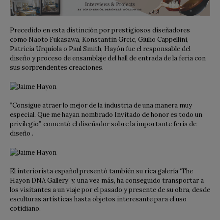
Precedido en esta distinción por prestigiosos diseñadores
como Naoto Fukasawa, Konstantin Grcic, Giulio Cappellini,
Patricia Urquiola o Paul Smith, Hayón fue el responsable del
diseño y proceso de ensamblaje del hall de entrada de la feria con
sus sorprendentes creaciones.
“Consigue atraer lo mejor de la industria de una manera muy
especial. Que me hayan nombrado Invitado de honor es todo un
privilegio”, comentó el diseñador sobre la importante feria de
diseño .
El interiorista español presentó también su rica galería ‘The
Hayon DNA Gallery’ y, una vez más, ha conseguido transportar a
los visitantes a un viaje por el pasado y presente de su obra, desde
esculturas artísticas hasta objetos interesante para el uso
cotidiano.