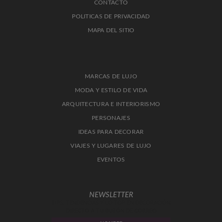
CONTACTO
POLITICAS DE PRIVACIDAD
MAPA DEL SITIO
MARCAS DE LUJO
MODA Y ESTILO DE VIDA
ARQUITECTURA E INTERIORISMO
PERSONAJES
IDEAS PARA DECORAR
VIAJES Y LUGARES DE LUJO
EVENTOS
NEWSLETTER
TIPS, TENDENCIAS Y LO TOP EN DECORACIÓN
DIRECTO A TU BUZÓN DE CORREO